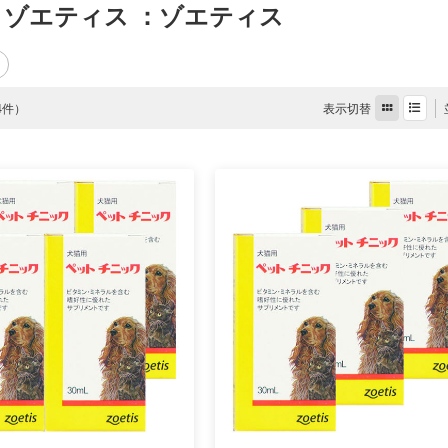
 ゾエティス
：ゾエティス
表示切替
 4件）