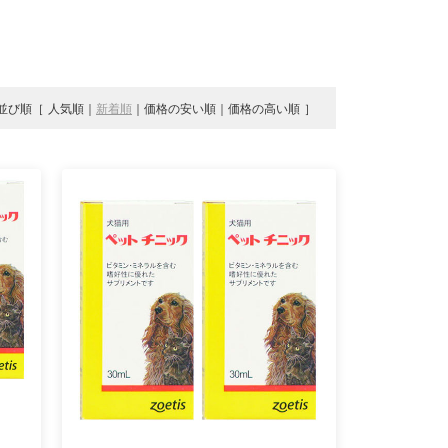
並び順
人気順
新着順
価格の安い順
価格の高い順