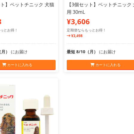
ット】ペットチニック 犬猫
【3個セット】ペットチニック 
用 30mL
8
¥3,606
っとお得！
定期便ならもっとお得！
¥3,498
0（月）
にお届け
最短 8/10（月）
にお届け
カートに入れる
カートに入れる