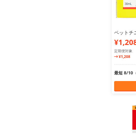
ペットチニ
¥1,20
定期便対象
¥1,208
最短 8/1