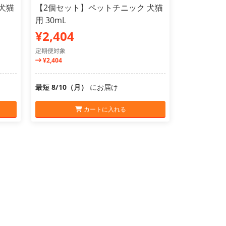
犬猫
【2個セット】ペットチニック 犬猫
用 30mL
¥2,404
定期便対象
¥2,404
最短 8/10（月）
にお届け
カートに入れる