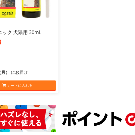
ック 犬猫用 30mL
8
0（月）
にお届け
カートに入れる