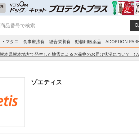
ミ・マダニ
食事療法食
総合栄養食
動物用医薬品
ADOPTION PARK
熊本県熊本地方で発生した地震によるお荷物のお届け状況について （7/
ゾエティス