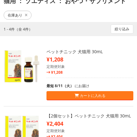
猫用
： ゾエティス
： おやつ・サプリメント
在庫あり
絞り込み
1 - 4件（全 4件）
ペットチニック 犬猫用 30mL
¥1,208
定期便対象
¥1,208
最短 8/11（火）
にお届け
カートに入れる
【2個セット】ペットチニック 犬猫用 30mL
¥2,404
定期便対象
¥2,404