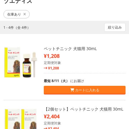
ゾエティス
在庫あり
絞り込み
1 - 4件（全 4件）
ペットチニック 犬猫用 30mL
¥1,208
定期便対象
¥1,208
最短 8/11（火）
にお届け
カートに入れる
【2個セット】ペットチニック 犬猫用 30mL
¥2,404
定期便対象
¥2,404