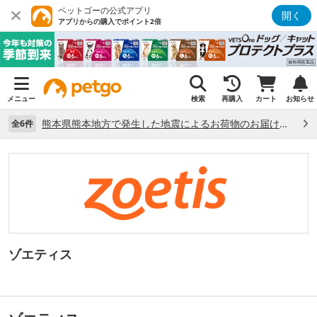
ペットゴーの公式アプリ
開く
アプリからの購入でポイント2倍
メニュー
検索
再購入
カート
お知らせ
熊本県熊本地方で発生した地震によるお荷物のお届け状況について （7/28）
全6件
ゾエティス