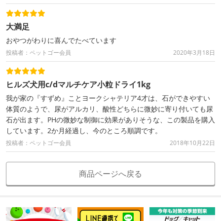
大満足
おやつがわりに喜んでたべています
投稿者：ペットゴー会員
2020年3月18日
ヒルズ犬用c/dマルチケア小粒ドライ1kg
我が家の『すずめ』ことヨークシャテリア4才は、石ができやすい
体質のようで、尿がアルカリ、酸性どちらに微妙に寄り付いても尿
石が出ます。PHの微妙な制御に効果がありそうな、この製品を購入
しています。2か月経過し、今のところ順調です。
投稿者：ペットゴー会員
2018年10月22日
商品ページへ戻る