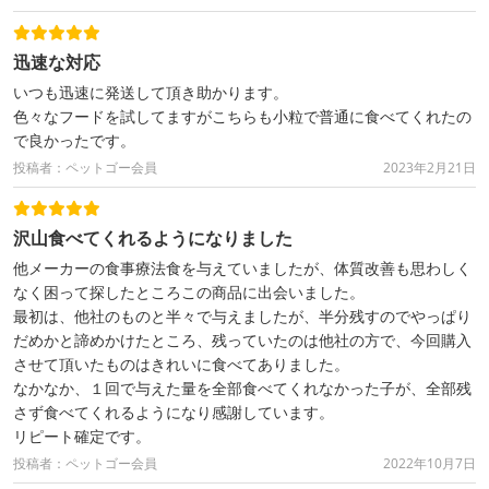
迅速な対応
いつも迅速に発送して頂き助かります。
色々なフードを試してますがこちらも小粒で普通に食べてくれたの
で良かったです。
投稿者：ペットゴー会員
2023年2月21日
沢山食べてくれるようになりました
他メーカーの食事療法食を与えていましたが、体質改善も思わしく
なく困って探したところこの商品に出会いました。
最初は、他社のものと半々で与えましたが、半分残すのでやっぱり
だめかと諦めかけたところ、残っていたのは他社の方で、今回購入
させて頂いたものはきれいに食べてありました。
なかなか、１回で与えた量を全部食べてくれなかった子が、全部残
さず食べてくれるようになり感謝しています。
リピート確定です。
投稿者：ペットゴー会員
2022年10月7日