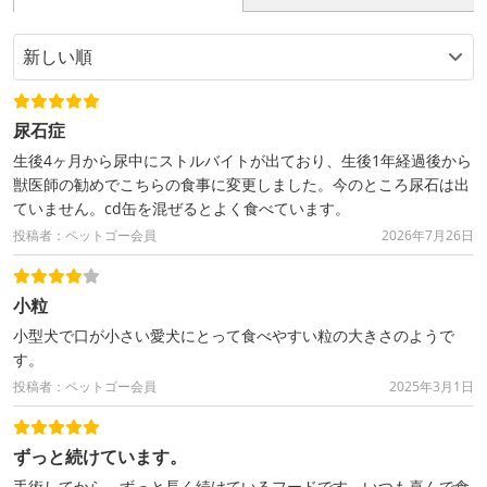
尿石症
生後4ヶ月から尿中にストルバイトが出ており、生後1年経過後から
獣医師の勧めでこちらの食事に変更しました。今のところ尿石は出
ていません。cd缶を混ぜるとよく食べています。
投稿者：ペットゴー会員
2026年7月26日
小粒
小型犬で口が小さい愛犬にとって食べやすい粒の大きさのようで
す。
投稿者：ペットゴー会員
2025年3月1日
ずっと続けています。
手術してから、ずっと長く続けているフードです。いつも喜んで食