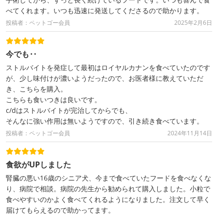
べてくれます。いつも迅速に発送してくださるので助かります。
投稿者：ペットゴー会員
2025年2月6日
今でも‥
ストルバイトを発症して最初はロイヤルカナンを食べていたのです
が、少し味付けが濃いようだったので、お医者様に教えていただ
き、こちらを購入。
こちらも食いつきは良いです。
c/dはストルバイトが完治してからでも、
そんなに強い作用は無いようですので、引き続き食べています。
投稿者：ペットゴー会員
2024年11月14日
食欲がUPしました
腎臓の悪い16歳のシニア犬、今まで食べていたフードを食べなくな
り、病院で相談。病院の先生から勧められて購入しました。小粒で
食べやすいのかよく食べてくれるようになりました。注文して早く
届けてもらえるので助かってます。