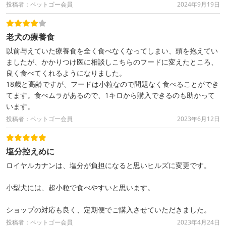
投稿者：ペットゴー会員
2024年9月19日
老犬の療養食
以前与えていた療養食を全く食べなくなってしまい、頭を抱えてい
ましたが、かかりつけ医に相談しこちらのフードに変えたところ、
良く食べてくれるようになりました。
18歳と高齢ですが、フードは小粒なので問題なく食べることができ
てます。食べムラがあるので、1キロから購入できるのも助かって
います。
投稿者：ペットゴー会員
2023年6月12日
塩分控えめに
ロイヤルカナンは、塩分が負担になると思いヒルズに変更です。
小型犬には、超小粒で食べやすいと思います。
ショップの対応も良く、定期便でご購入させていただきました。
投稿者：ペットゴー会員
2023年4月24日