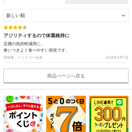
アジリティするので体重維持に
足腰の負担軽減用に。
食いつきよく食べやすい形状です。
投稿者：ペットゴー会員
2026年4月1日
商品ページへ戻る