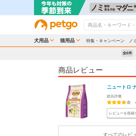
犬用品
猫用品
特集・キャンペーン
ノ
全6件
商品レビュー
ニュートロ 
総合評価
レビューを投稿
すべてのレビュ