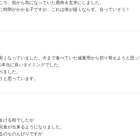
ころ、前から気になっていた鹿肉＆玄米にしました。
に時間がかかる子ですが、これは便が緩くならず、合っていそう！
安くなっていました。今まで食べていた減量用から切り替えようと思っ
は本当に良いタイミングでした。
れました。
うと思っています。
まける程でしたが
完食が出来るようになりました。
るのものんびりですが