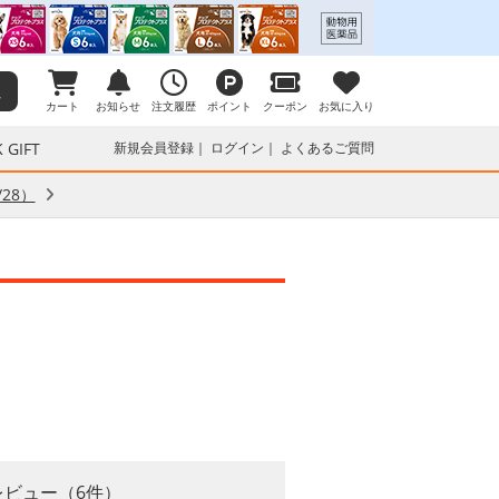
カート
お知らせ
注文履歴
ポイント
クーポン
お気に入り
 GIFT
新規会員登録
ログイン
よくあるご質問
28）
レビュー（6件）