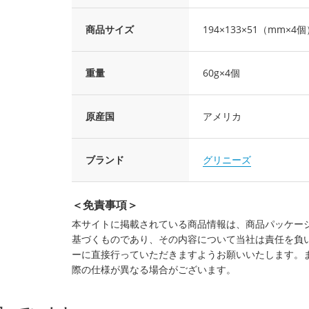
商品サイズ
194×133×51（mm×4
重量
60g×4個
原産国
アメリカ
ブランド
グリニーズ
＜免責事項＞
本サイトに掲載されている商品情報は、商品パッケー
基づくものであり、その内容について当社は責任を負
ーに直接行っていただきますようお願いいたします。
際の仕様が異なる場合がございます。