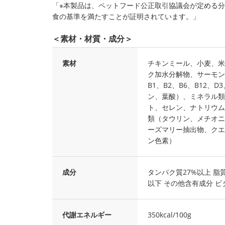
「※本製品は、ペットフード公正取引協議会が定める
食の基準を満たすことが証明されています。」
＜素材・材質・成分＞
素材
チキンミール、小麦、米
ク加水分解物、サーモン
B1、B2、B6、B12
ン、葉酸）、ミネラル類
ト、セレン、ナトリウム
類（タウリン、メチオニ
ーズマリー抽出物、クエ
ン色素）
成分
タンパク質27%以上 脂質
以下 その他含有成分 ビタミ
代謝エネルギー
350kcal/100g