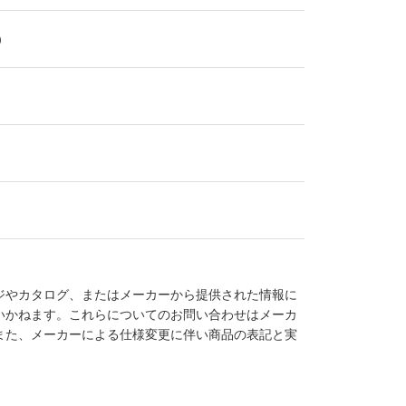
個）
ジやカタログ、またはメーカーから提供された情報に
いかねます。これらについてのお問い合わせはメーカ
また、メーカーによる仕様変更に伴い商品の表記と実