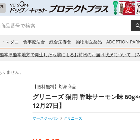
ミ・マダニ
食事療法食
総合栄養食
動物用医薬品
ADOPTION PARK
熊本県熊本地方で発生した地震によるお荷物のお届け状況について （7/
ありません。
【送料無料】対象商品
グリニーズ 猫用 香味サーモン味 60g
12月27日】
マースジャパン
グリニーズ