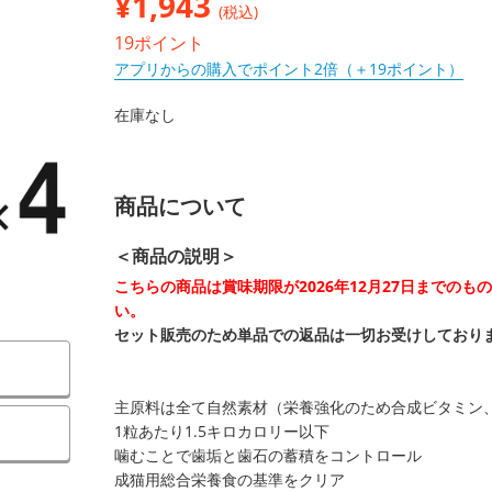
¥
1,943
(税込)
19ポイント
アプリからの購入でポイント2倍（＋19ポイント）
在庫なし
商品について
＜商品の説明＞
こちらの商品は賞味期限が2026年12月27日までの
い。
セット販売のため単品での返品は一切お受けしており
主原料は全て自然素材（栄養強化のため合成ビタミン
）
1粒あたり1.5キロカロリー以下
噛むことで歯垢と歯石の蓄積をコントロール
成猫用総合栄養食の基準をクリア