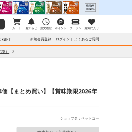
カート
お知らせ
注文履歴
ポイント
クーポン
お気に入り
 GIFT
新規会員登録
ログイン
よくあるご質問
28）
×4個【まとめ買い】【賞味期限2026年
ショップ名：ペットゴー