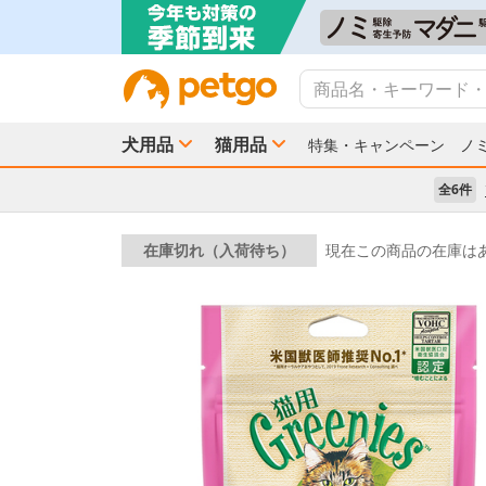
犬用品
猫用品
特集・キャンペーン
ノ
全6件
在庫切れ（入荷待ち）
現在この商品の在庫は