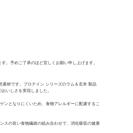
ます。予めご了承のほど宜しくお願い申し上げます。
然素材です。プロテイン シリーズのラム＆玄米 製品
のおいしさを実現しました。
ルゲンとなりにくいため、食物アレルギーに配慮するこ
ランスの良い食物繊維の組み合わせで、消化吸収の健康