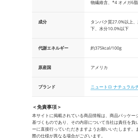
物繊維含、*4 オメガ6脂
成分
タンパク質27.0%以上、
下、水分10.0%以下
代謝エネルギー
約375kcal/100g
原産国
アメリカ
ブランド
ニュートロ ナチュラル
＜免責事項＞
本サイトに掲載されている商品情報は、商品パッケー
基づくものであり、その内容について当社は責任を負
ーに直接行っていただきますようお願いいたします。
際の仕様が異なる場合がございます。