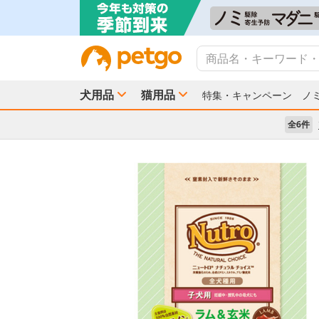
犬用品
猫用品
特集・キャンペーン
ノ
全6件