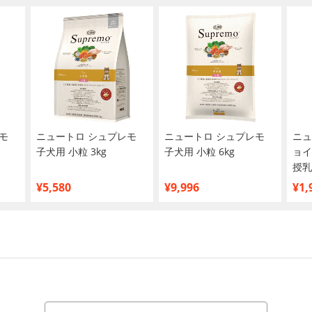
モ
ニュートロ シュプレモ
ニュートロ シュプレモ
ニュ
子犬用 小粒 3kg
子犬用 小粒 6kg
ョイ
授乳
用 
¥5,580
¥9,996
¥1,