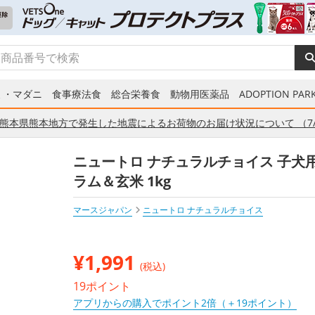
ミ・マダニ
食事療法食
総合栄養食
動物用医薬品
ADOPTION PARK
熊本県熊本地方で発生した地震によるお荷物のお届け状況について （7/
ニュートロ ナチュラルチョイス 子犬
ラム＆玄米 1kg
マースジャパン
ニュートロ ナチュラルチョイス
¥
1,991
(税込)
19ポイント
アプリからの購入でポイント2倍（＋19ポイント）