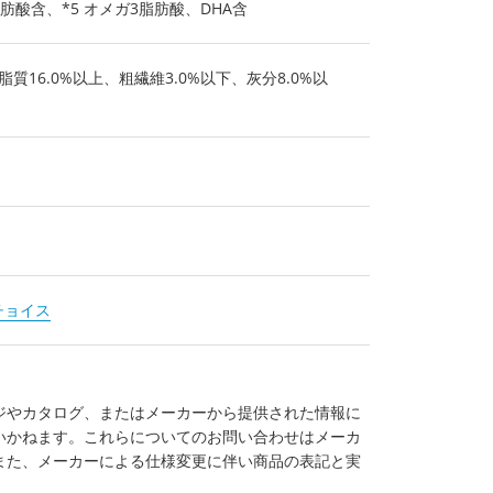
肪酸含、*5 オメガ3脂肪酸、DHA含
脂質16.0%以上、粗繊維3.0%以下、灰分8.0%以
チョイス
ジやカタログ、またはメーカーから提供された情報に
いかねます。これらについてのお問い合わせはメーカ
また、メーカーによる仕様変更に伴い商品の表記と実