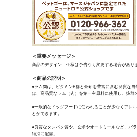
＜重要メッセージ＞
商品のデザイン、仕様は予告なく変更する場合があり
＜商品の説明＞
●ラム肉は、ビタミンB群と亜鉛を豊富に含む良質な自
は、高品質なラム（肉）を第一主原料に使用し、抜群
●一般的なドッグフードに使われることが少なくアレ
とができます。
●良質なタンパク質や、玄米やオートミールなど、バ
維持に配慮。