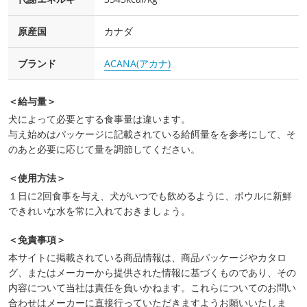
原産国
カナダ
ブランド
ACANA(アカナ)
＜給与量＞
犬によって必要とする食事量は違います。
与え始めはパッケージに記載されている給餌量をを参考にして、そ
のあと必要に応じて量を調節してください。
＜使用方法＞
１日に2回食事を与え、犬がいつでも飲めるように、ボウルに新鮮
できれいな水を常に入れておきましょう。
＜免責事項＞
本サイトに掲載されている商品情報は、商品パッケージやカタロ
グ、またはメーカーから提供された情報に基づくものであり、その
内容について当社は責任を負いかねます。これらについてのお問い
合わせはメーカーに直接行っていただきますようお願いいたしま