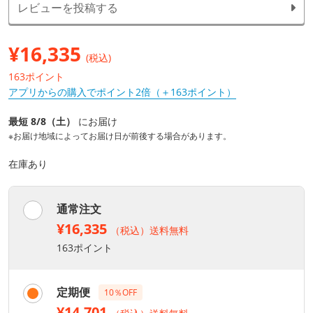
レビューを投稿する
¥
16,335
(税込)
163ポイント
アプリからの購入でポイント2倍（＋163ポイント）
最短 8/8（土）
にお届け
※お届け地域によってお届け日が前後する場合があります。
在庫あり
通常注文
¥16,335
（税込）送料無料
163ポイント
定期便
10％OFF
¥14,701