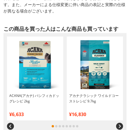
す。また、メーカーによる仕様変更に伴い商品の表記と実際の仕様
が異なる場合がございます。
この商品を買った人はこんな商品も買っています
ッ
ACANA(アカナ) パシフィカドッ
アカナクラシック ワイルドコー
グレシピ 2kg
ストレシピ 9.7kg
¥6,633
¥16,830