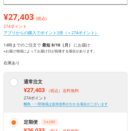
¥
27,403
(税込)
274ポイント
アプリからの購入でポイント2倍（＋274ポイント）
14時までのご注文で
最短 8/10（月）
にお届け
※お届け地域によってお届け日が前後する場合があります。
在庫あり
通常注文
¥27,403
（税込）送料無料
274ポイント
離島・一部地域は追加送料がかかる場合がございます
定期便
5％OFF
¥26,033
（税込）送料無料