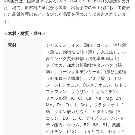
※本製品は、国際基準であるGMP・HACCP・ISO9001の認定を受け
た工場で、原材料の選定から製造、出荷までの全工程において徹底
した品質管理のもと、安定した品質を保つように製造されていま
す。
＜素材・材質・成分＞
素材
ジャスミンライス、鶏肉、コーン、油脂類
（魚油、動物性油脂（鶏）、大豆油）、小
麦タンパク質分離物（消化率90%以上）、
タピオカ、加水分解動物性タンパク（鶏
肉）、コーングルテンミール、植物性繊維
（セルロース繊維）、アミノ酸（L-リジ
ン、L-トレオニン、DL-メチオニン、L-トリ
プトファン、タウリン、L-カルニチン）、
ミネラル類（K、Cl、Ca、Na、Mg、Zn、
Mn、Fe、Cu、I、Se）、フラクトオリゴ
糖、クエン酸カリウム、ビタミン類（A、
コリン、D3、E、C、ナイアシン、パント
テン酸カルシウム、B2、B6、B1、葉酸、
ビオチン、B12）、サイリウム、ゼオライ