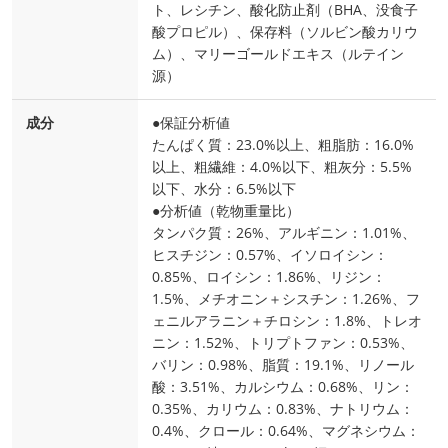
ト、レシチン、酸化防止剤（BHA、没食子
酸プロピル）、保存料（ソルビン酸カリウ
ム）、マリーゴールドエキス（ルテイン
源）
成分
●保証分析値
たんぱく質：23.0%以上、粗脂肪：16.0%
以上、粗繊維：4.0%以下、粗灰分：5.5%
以下、水分：6.5%以下
●分析値（乾物重量比）
タンパク質：26%、アルギニン：1.01%、
ヒスチジン：0.57%、イソロイシン：
0.85%、ロイシン：1.86%、リジン：
1.5%、メチオニン＋シスチン：1.26%、フ
ェニルアラニン＋チロシン：1.8%、トレオ
ニン：1.52%、トリプトファン：0.53%、
バリン：0.98%、脂質：19.1%、リノール
酸：3.51%、カルシウム：0.68%、リン：
0.35%、カリウム：0.83%、ナトリウム：
0.4%、クロール：0.64%、マグネシウム：