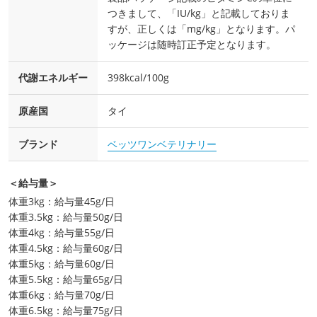
つきまして、「IU/kg」と記載しておりま
すが、正しくは「mg/kg」となります。パ
ッケージは随時訂正予定となります。
代謝エネルギー
398kcal/100g
原産国
タイ
ブランド
ベッツワンベテリナリー
＜給与量＞
体重3kg：給与量45g/日
体重3.5kg：給与量50g/日
体重4kg：給与量55g/日
体重4.5kg：給与量60g/日
体重5kg：給与量60g/日
体重5.5kg：給与量65g/日
体重6kg：給与量70g/日
体重6.5kg：給与量75g/日