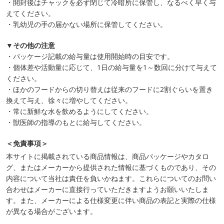
・開封後はチャックを必ず閉じて冷暗所に保管し、なるべく早く与
えてください。
・乳幼児の手の届かない場所に保管してください。
▼その他の注意
・パッケージ記載の給与量は使用開始時の目安です。
・個体差や活動量に応じて、1日の給与量を1～数回に分けて与えて
ください。
・ほかのフードからの切り替えは従来のフードに2割ぐらいを置き
換えて与え、徐々に増やしてください。
・常に新鮮な水を飲めるようにしてください。
・獣医師の指導のもとに給与してください。
＜免責事項＞
本サイトに掲載されている商品情報は、商品パッケージやカタロ
グ、またはメーカーから提供された情報に基づくものであり、その
内容について当社は責任を負いかねます。これらについてのお問い
合わせはメーカーに直接行っていただきますようお願いいたしま
す。また、メーカーによる仕様変更に伴い商品の表記と実際の仕様
が異なる場合がございます。