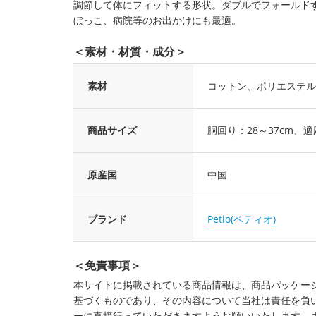
調節して体にフィットする形状。ダブルでフォールド
ぼっこ、病院等のお出かけにも最適。
＜素材・材質・成分＞
素材
コットン、ポリエステル
商品サイズ
胴回り：28～37cm、適
原産国
中国
ブランド
Petio(ペティオ)
＜免責事項＞
本サイトに掲載されている商品情報は、商品パッケー
基づくものであり、その内容について当社は責任を負
ーに直接行っていただきますようお願いいたします。