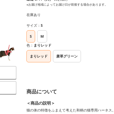
※お届け地域によってお届け日が前後する場合があります。
在庫あり
サイズ：
S
S
M
色：
まりレッド
まりレッド
唐草グリーン
商品について
＜商品の説明＞
猫の体の特徴をふまえて考えた和柄の猫専用ハーネス