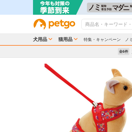
犬用品
猫用品
特集・キャンペーン
ノ
全6件