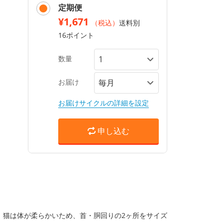
定期便
¥1,671
（税込）
送料別
16ポイント
数量
お届け
お届けサイクルの詳細を設定
申し込む
。猫は体が柔らかいため、首・胴回りの2ヶ所をサイズ