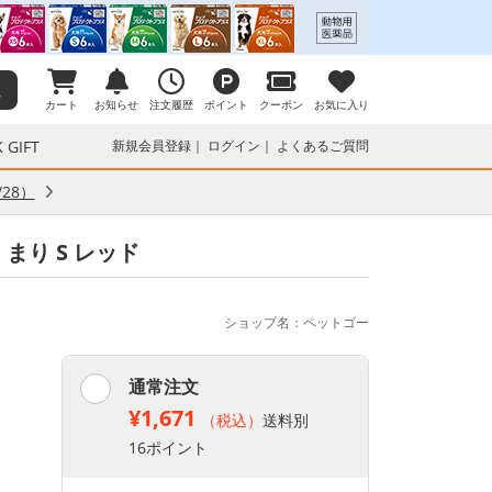
カート
お知らせ
注文履歴
ポイント
クーポン
お気に入り
 GIFT
新規会員登録
ログイン
よくあるご質問
28）
まり S レッド
ショップ名：ペットゴー
通常注文
¥1,671
（税込）
送料別
16ポイント