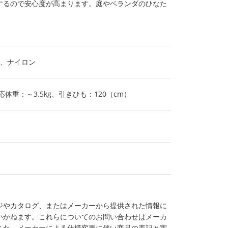
するので安心度が高まります。庭やベランダのひなた
、ナイロン
応体重：～3.5kg、引きひも：120（cm）
ジやカタログ、またはメーカーから提供された情報に
いかねます。これらについてのお問い合わせはメーカ
また、メーカーによる仕様変更に伴い商品の表記と実