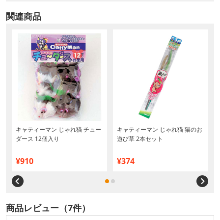
関連商品
キャティーマン じゃれ猫 チュー
キャティーマン じゃれ猫 猫のお
ダース 12個入り
遊び草 2本セット
¥910
¥374
商品レビュー（7件）