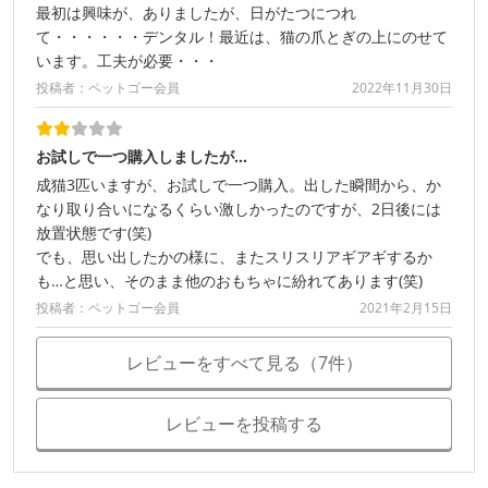
最初は興味が、ありましたが、日がたつにつれ
て・・・・・・デンタル！最近は、猫の爪とぎの上にのせて
います。工夫が必要・・・
投稿者：ペットゴー会員
2022年11月30日
お試しで一つ購入しましたが…
成猫3匹いますが、お試しで一つ購入。出した瞬間から、か
なり取り合いになるくらい激しかったのですが、2日後には
放置状態です(笑)
でも、思い出したかの様に、またスリスリアギアギするか
も…と思い、そのまま他のおもちゃに紛れてあります(笑)
投稿者：ペットゴー会員
2021年2月15日
レビューをすべて見る（7件）
レビューを投稿する