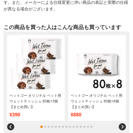
す。また、メーカーによる仕様変更に伴い商品の表記と実際の仕様
が異なる場合がございます。
この商品を買った人はこんな商品も買っています
個
ペットゴー オリジナル ペット用
ペットゴー オリジナル ペット用
ウェットティッシュ 80枚×3個
ウェットティッシュ 80枚×8個
【まとめ買い】
【まとめ買い】
¥390
¥880