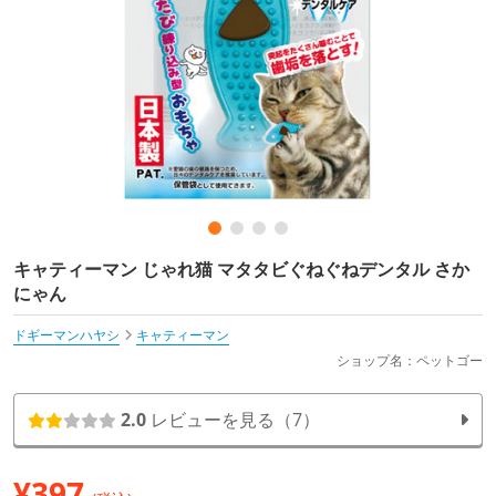
キャティーマン じゃれ猫 マタタビぐねぐねデンタル さか
にゃん
ドギーマンハヤシ
キャティーマン
ショップ名：ペットゴー
2.0
レビューを見る（7）
¥
397