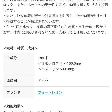
ロック。また、ペットへの安全性も高く、効果は最大5～6週間持続
します。
・また、蚊を体表に寄せつけず吸血を阻害し、その効果が約1ヵ月
間持続することが確認されています。
・2つの有効成分は、皮膚の滴下部位から皮膚・被毛全体に広がり
ます。体内には吸収されないため、安心してご使用いただけます。
＜素材・材質・成分＞
主成分
1mL中
イミダクロプリド 100.0mg
ペルメトリン 500.0mg
原産国
ドイツ
ブランド
フォートレオン
＜効能効果＞