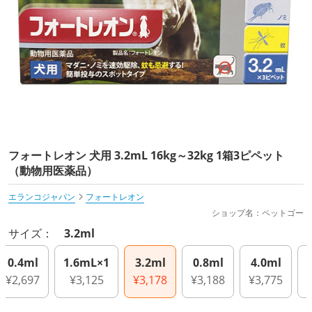
フォートレオン 犬用 3.2mL 16kg～32kg 1箱3ピペット
（動物用医薬品）
エランコジャパン
フォートレオン
ショップ名：ペットゴー
サイズ：
3.2ml
0.4ml
1.6mL×1
3.2ml
0.8ml
4.0ml
¥2,697
¥3,125
¥3,178
¥3,188
¥3,775