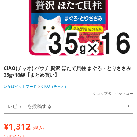
CIAO(チャオ) パウチ 贅沢 ほたて貝柱 まぐろ・とりささみ
35g×16袋【まとめ買い】
いなばペットフード
CIAO（チャオ）
ショップ名：ペットゴー
レビューを投稿する
¥
1,312
(税込)
13ポイント