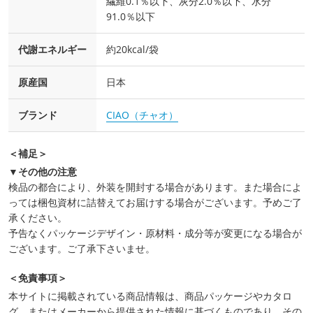
繊維0.1％以下、灰分2.0％以下、水分
91.0％以下
代謝エネルギー
約20kcal/袋
原産国
日本
ブランド
CIAO（チャオ）
＜補足＞
▼その他の注意
検品の都合により、外装を開封する場合があります。また場合によ
っては梱包資材に詰替えてお届けする場合がございます。予めご了
承ください。
予告なくパッケージデザイン・原材料・成分等が変更になる場合が
ございます。ご了承下さいませ。
＜免責事項＞
本サイトに掲載されている商品情報は、商品パッケージやカタロ
グ、またはメーカーから提供された情報に基づくものであり、その