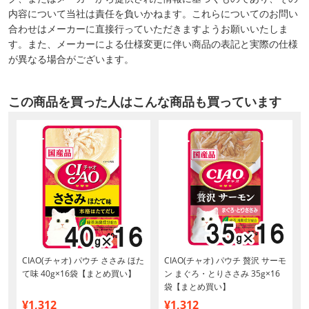
内容について当社は責任を負いかねます。これらについてのお問い
合わせはメーカーに直接行っていただきますようお願いいたしま
す。また、メーカーによる仕様変更に伴い商品の表記と実際の仕様
が異なる場合がございます。
この商品を買った人はこんな商品も買っています
CIAO(チャオ) パウチ ささみ ほた
CIAO(チャオ) パウチ 贅沢 サーモ
て味 40g×16袋【まとめ買い】
ン まぐろ・とりささみ 35g×16
袋【まとめ買い】
¥1,312
¥1,312