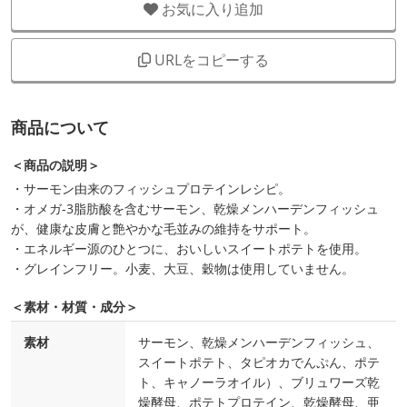
お気に入り追加
URLをコピーする
商品について
＜商品の説明＞
・サーモン由来のフィッシュプロテインレシピ。
・オメガ-3脂肪酸を含むサーモン、乾燥メンハーデンフィッシュ
が、健康な皮膚と艶やかな毛並みの維持をサポート。
・エネルギー源のひとつに、おいしいスイートポテトを使用。
・グレインフリー。小麦、大豆、穀物は使用していません。
＜素材・材質・成分＞
素材
サーモン、乾燥メンハーデンフィッシュ、
スイートポテト、タピオカでんぷん、ポテ
ト、キャノーラオイル）、ブリュワーズ乾
燥酵母、ポテトプロテイン、乾燥酵母、亜