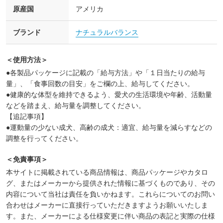
原産国
アメリカ
ブランド
ナチュラルバランス
＜使用方法＞
●各製品パッケージに記載の「給与方法」や「１日当たりの給与
量」、「食事回数の目安」をご欄の上、給与してください。
●健康的な体型を維持できるよう、愛犬の生活環境や年齢、活動量
などを踏まえ、給与量を調整してください。
【追記事項】
●運動量の少ない成犬、高齢の成犬：適宜、給与量を減らすなどの
調整を行ってください。
＜免責事項＞
本サイトに掲載されている商品情報は、商品パッケージやカタロ
グ、またはメーカーから提供された情報に基づくものであり、その
内容について当社は責任を負いかねます。これらについてのお問い
合わせはメーカーに直接行っていただきますようお願いいたしま
す。また、メーカーによる仕様変更に伴い商品の表記と実際の仕様