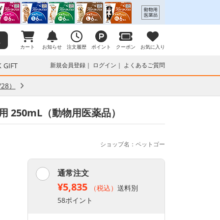
カート
お知らせ
注文履歴
ポイント
クーポン
お気に入り
 GIFT
新規会員登録
ログイン
よくあるご質問
28）
用 250mL（動物用医薬品）
ショップ名：ペットゴー
通常注文
¥5,835
（税込）
送料別
58ポイント