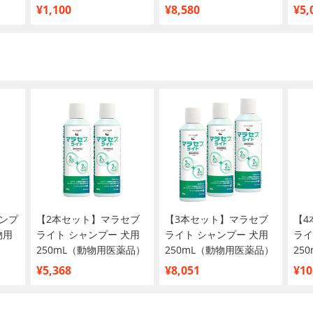
3kg
¥1,100
¥8,580
¥5,
ンプ
【2本セット】マラセブ
【3本セット】マラセブ
【4
物用
ライト シャンプー 犬用
ライト シャンプー 犬用
ライ
250mL（動物用医薬品）
250mL（動物用医薬品）
25
¥5,368
¥8,051
¥10