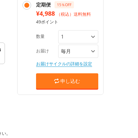
定期便
15％OFF
¥4,988
（税込）送料無料
49ポイント
数量
4
お届け
お届けサイクルの詳細を設定
申し込む
さい。