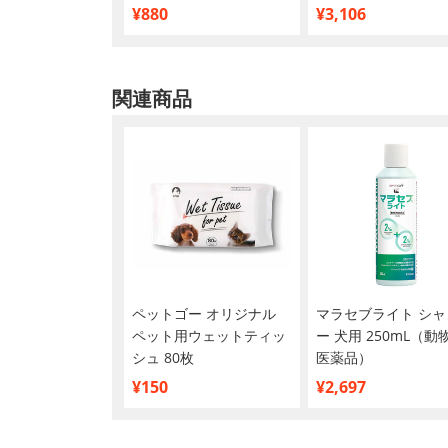
買い】
¥880
¥3,106
関連商品
ペットゴー オリジナル
マラセブライト シャ
ペット用ウェットティッ
ー 犬用 250mL（動
シュ 80枚
医薬品）
¥150
¥2,697