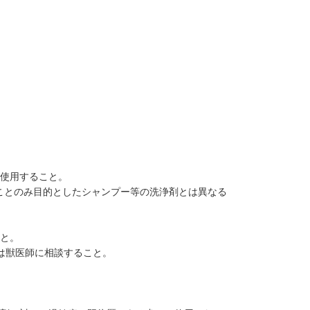
み使用すること。
ことのみ目的としたシャンプー等の洗浄剤とは異なる
こと。
は獣医師に相談すること。