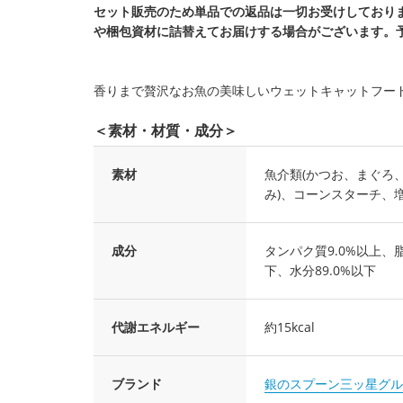
セット販売のため単品での返品は一切お受けしており
や梱包資材に詰替えてお届けする場合がございます。
香りまで贅沢なお魚の美味しいウェットキャットフー
＜素材・材質・成分＞
素材
魚介類(かつお、まぐろ
み)、コーンスターチ、
成分
タンパク質9.0%以上、脂
下、水分89.0%以下
代謝エネルギー
約15kcal
ブランド
銀のスプーン三ッ星グル