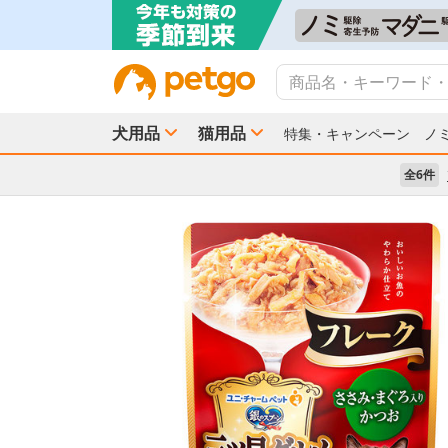
犬用品
猫用品
特集・キャンペーン
ノ
全6件