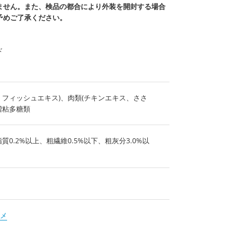
ません。また、検品の都合により外装を開封する場合
予めご了承ください。
ド
、フィッシュエキス)、肉類(チキンエキス、ささ
増粘多糖類
質0.2%以上、粗繊維0.5%以下、粗灰分3.0%以
メ