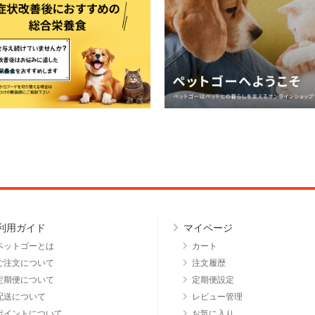
利用ガイド
マイページ
ペットゴーとは
カート
ご注文について
注文履歴
定期便について
定期便設定
配送について
レビュー管理
ポイントについて
お気に入り