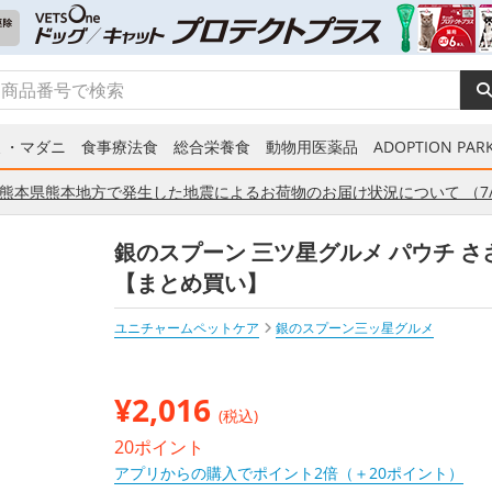
ミ・マダニ
食事療法食
総合栄養食
動物用医薬品
ADOPTION PARK
熊本県熊本地方で発生した地震によるお荷物のお届け状況について （7/
銀のスプーン 三ツ星グルメ パウチ ささ
【まとめ買い】
ユニチャームペットケア
銀のスプーン三ッ星グルメ
¥
2,016
(税込)
20ポイント
アプリからの購入でポイント2倍（＋20ポイント）