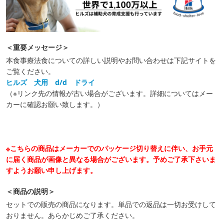
＜重要メッセージ＞
本食事療法食についての詳しい説明やお問い合わせは下記サイトを
ご覧ください。
ヒルズ 犬用 d/d ドライ
（※リンク先の情報が古い場合がございます。詳細についてはメー
カーに確認お願い致します。）
※こちらの商品はメーカーでのパッケージ切り替えに伴い、お手元
に届く商品が画像と異なる場合がございます。予めご了承下さいま
すようお願い申し上げます。
＜商品の説明＞
セットでの販売の商品になります。単品での返品は一切お受けして
おりません。あらかじめご了承ください。