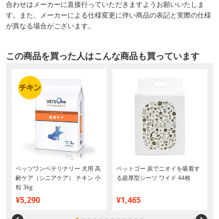
合わせはメーカーに直接行っていただきますようお願いいたしま
す。また、メーカーによる仕様変更に伴い商品の表記と実際の仕様
が異なる場合がございます。
この商品を買った人はこんな商品も買っています
ベッツワンベテリナリー 犬用 高
ペットゴー 炭でニオイを吸着す
齢ケア（シニアケア） チキン 小
る超厚型シーツ ワイド 44枚
粒 3kg
¥5,290
¥1,465