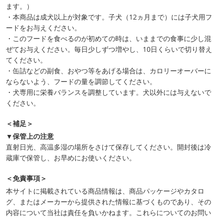
ます。）
・本商品は成犬以上が対象です。子犬（12ヵ月まで）には子犬用フ
ードをお与えください。
・このフードを食べるのが初めての時は、いままでの食事に少し混
ぜてお与えください。毎日少しずつ増やし、10日くらいで切り替え
てください。
・缶詰などの副食、おやつ等をあげる場合は、カロリーオーバーに
ならないよう、フードの量を調節してください。
・犬専用に栄養バランスを調整しています。犬以外には与えないで
ください。
＜補足＞
▼保管上の注意
直射日光、高温多湿の場所をさけて保存してください。開封後は冷
蔵庫で保管し、お早めにお使いください。
＜免責事項＞
本サイトに掲載されている商品情報は、商品パッケージやカタロ
グ、またはメーカーから提供された情報に基づくものであり、その
内容について当社は責任を負いかねます。これらについてのお問い