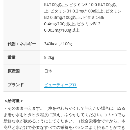
IU/100g以上､ビタミンE 10.0 IU/100g以
上､ビタミンB1 0.2mg/100g以上､ビタミン
B2 0.3mg/100g以上､ビタミンB6
0.4mg/100g以上､ビタミンB12
0.003mg/100g以上
代謝エネルギー
340kcal／100g
重量
5.2kg
原産国
日本
ブランド
ビューティープロ
＜給与量＞
・そのまま与えます。（粒をやわらかくして与えたい場合は、ぬる
ま湯か水をヒタヒタ程度に加え、ふやかしてください。）いつでも
新鮮な水が飲めるようにしてください。（総合栄養食ですから、本
商品と水だけで必要なすべての栄養をバランスよく摂ることができ