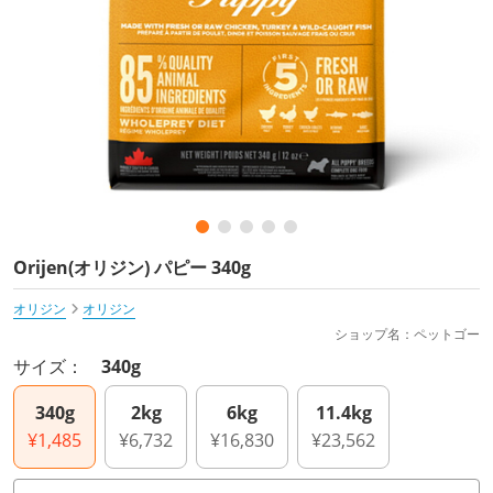
Orijen(オリジン) パピー 340g
オリジン
オリジン
ショップ名：ペットゴー
サイズ：
340g
340g
2kg
6kg
11.4kg
¥1,485
¥6,732
¥16,830
¥23,562