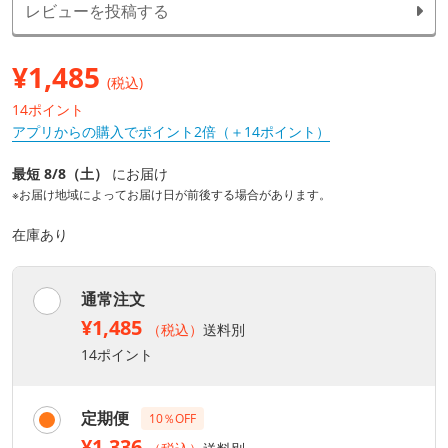
レビューを投稿する
¥
1,485
(税込)
14ポイント
アプリからの購入でポイント2倍（＋14ポイント）
最短 8/8（土）
にお届け
※お届け地域によってお届け日が前後する場合があります。
在庫あり
通常注文
¥1,485
（税込）
送料別
14ポイント
定期便
10％OFF
¥1,336