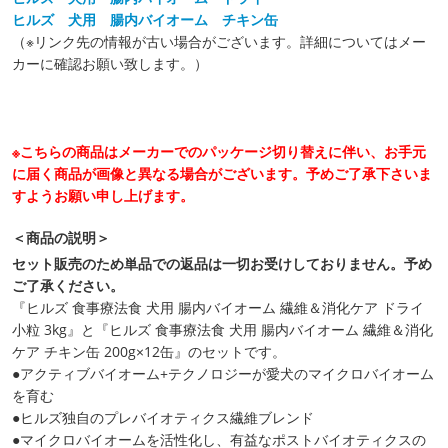
ヒルズ 犬用 腸内バイオーム チキン缶
（※リンク先の情報が古い場合がございます。詳細についてはメー
カーに確認お願い致します。）
※こちらの商品はメーカーでのパッケージ切り替えに伴い、お手元
に届く商品が画像と異なる場合がございます。予めご了承下さいま
すようお願い申し上げます。
＜商品の説明＞
セット販売のため単品での返品は一切お受けしておりません。予め
ご了承ください。
『ヒルズ 食事療法食 犬用 腸内バイオーム 繊維＆消化ケア ドライ
小粒 3kg』と『ヒルズ 食事療法食 犬用 腸内バイオーム 繊維＆消化
ケア チキン缶 200g×12缶』のセットです。
●アクティブバイオーム+テクノロジーが愛犬のマイクロバイオーム
を育む
●ヒルズ独自のプレバイオティクス繊維ブレンド
●マイクロバイオームを活性化し、有益なポストバイオティクスの