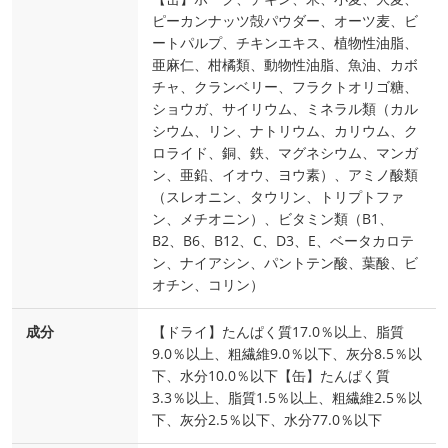
ピーカンナッツ殻パウダー、オーツ麦、ビ
ートパルプ、チキンエキス、植物性油脂、
亜麻仁、柑橘類、動物性油脂、魚油、カボ
チャ、クランベリー、フラクトオリゴ糖、
ショウガ、サイリウム、ミネラル類（カル
シウム、リン、ナトリウム、カリウム、ク
ロライド、銅、鉄、マグネシウム、マンガ
ン、亜鉛、イオウ、ヨウ素）、アミノ酸類
（スレオニン、タウリン、トリプトファ
ン、メチオニン）、ビタミン類（B1、
B2、B6、B12、C、D3、E、ベータカロテ
ン、ナイアシン、パントテン酸、葉酸、ビ
オチン、コリン）
成分
【ドライ】たんぱく質17.0％以上、脂質
9.0％以上、粗繊維9.0％以下、灰分8.5％以
下、水分10.0％以下【缶】たんぱく質
3.3％以上、脂質1.5％以上、粗繊維2.5％以
下、灰分2.5％以下、水分77.0％以下