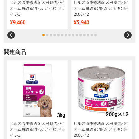
ヒルズ 食事療法食 犬用 腸内バイ
ヒルズ 食事療法食 犬用 腸内バイ
オーム 繊維＆消化ケア 小粒 ドラ
オーム 繊維＆消化ケア チキン缶
イ 3kg
200g×12
¥9,460
¥5,940
関連商品
ヒルズ 食事療法食 犬用 腸内バイ
ヒルズ 食事療法食 犬用 腸内バイ
オーム 繊維＆消化ケア 小粒 ドラ
オーム 繊維＆消化ケア チキン缶
イ 3kg
200g×12