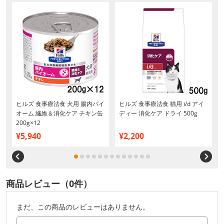
ヒルズ 食事療法食 犬用 腸内バイ
ヒルズ 食事療法食 猫用 i/d アイ
オーム 繊維＆消化ケア チキン缶
ディー 消化ケア ドライ 500g
200g×12
¥5,940
¥2,200
商品レビュー（0件）
まだ、この商品のレビューはありません。