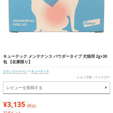
キューテック メンテナンス パウダータイプ 犬猫用 2g×30
包 【在庫限り】
エランコジャパン
キューテック
ショップ名：ペットゴー
レビューを投稿する
¥
3,135
(税込)
31ポイント