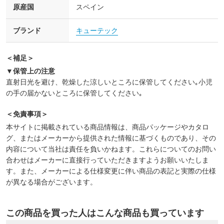
原産国
スペイン
ブランド
キューテック
＜補足＞
▼保管上の注意
直射日光を避け、乾燥した涼しいところに保管してください｡小児
の手の届かないところに保管してください｡
＜免責事項＞
本サイトに掲載されている商品情報は、商品パッケージやカタロ
グ、またはメーカーから提供された情報に基づくものであり、その
内容について当社は責任を負いかねます。これらについてのお問い
合わせはメーカーに直接行っていただきますようお願いいたしま
す。また、メーカーによる仕様変更に伴い商品の表記と実際の仕様
が異なる場合がございます。
この商品を買った人はこんな商品も買っています