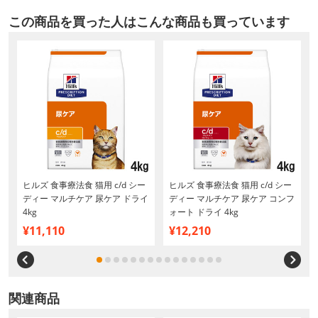
この商品を買った人はこんな商品も買っています
ヒルズ 食事療法食 猫用 c/d シー
ヒルズ 食事療法食 猫用 c/d シー
性
ディー マルチケア 尿ケア ドライ
ディー マルチケア 尿ケア コンフ
4kg
ォート ドライ 4kg
¥11,110
¥12,210
関連商品