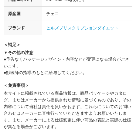
原産国
チェコ
ブランド
ヒルズプリスクリプションダイエット
＜補足＞
▼その他の注意
●予告なくパッケージデザイン・内容などが変更になる場合がござ
います。
●獣医師の指導のもとに給与してください。
＜免責事項＞
本サイトに掲載されている商品情報は、商品パッケージやカタロ
グ、またはメーカーから提供された情報に基づくものであり、その
内容について当社は責任を負いかねます。これらについてのお問い
合わせはメーカーに直接行っていただきますようお願いいたしま
す。また、メーカーによる仕様変更に伴い商品の表記と実際の仕様
が異なる場合がございます。