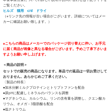
ご覧ください。
ヒルズ 猫用 c/d ドライ
（※リンク先の情報が古い場合がございます。詳細についてはメー
カーに確認お願い致します。）
※こちらの商品はメーカーでのパッケージ切り替えに伴い、お手元
に届く商品が画像と異なる場合がございます。予めご了承下さいま
すようお願い申し上げます。
＜商品の説明＞
セットでの販売の商品になります。単品での返品は一切お受けして
おりません。あらかじめご了承ください。
〔製品の特長〕
●加水分解ミルクプロテインとトリプトファンを配合
●尿pHに配慮しミネラルのバランスを調整
●マグネシウム、カルシウム、リンの含有量を調整し、クエン酸カ
リウム、オメガ－3脂肪酸を配合
●低ナトリウム