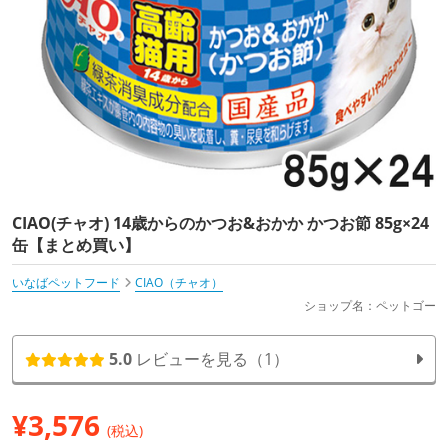
CIAO(チャオ) 14歳からのかつお&おかか かつお節 85g×24
缶【まとめ買い】
いなばペットフード
CIAO（チャオ）
ショップ名：ペットゴー
5.0
レビューを見る（1）
¥
3,576
(税込)