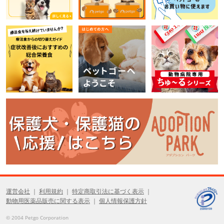
運営会社
利用規約
特定商取引法に基づく表示
動物用医薬品販売に関する表示
個人情報保護方針
© 2004 Petgo Corporation