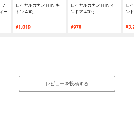
 フ
ロイヤルカナン FHN キ
ロイヤルカナン FHN イ
ロイ
ィー
トン 400g
ンドア 400g
ンド
¥1,019
¥970
¥3,
レビューを投稿する