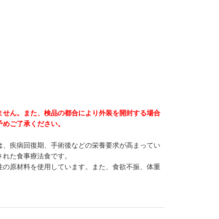
ません。また、検品の都合により外装を開封する場合
予めご了承ください。
ポート）は、疾病回復期、手術後などの栄養要求が高まってい
された食事療法食です。
性の原材料を使用しています。また、食欲不振、体重
。