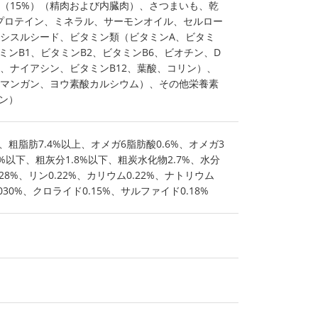
鳥（15%）（精肉および内臓肉）、さつまいも、乾
プロテイン、ミネラル、サーモンオイル、セルロー
シスルシード、ビタミン類（ビタミンA、ビタミ
ミンB1、ビタミンB2、ビタミンB6、ビオチン、D
、ナイアシン、ビタミンB12、葉酸、コリン）、
マンガン、ヨウ素酸カルシウム）、その他栄養素
リン）
、粗脂肪7.4%以上、オメガ6脂肪酸0.6%、オメガ3
8%以下、粗灰分1.8%以下、粗炭水化物2.7%、水分
28%、リン0.22%、カリウム0.22%、ナトリウム
030%、クロライド0.15%、サルファイド0.18%