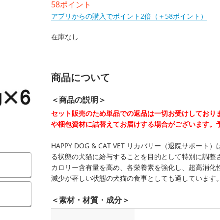
58ポイント
アプリからの購入でポイント2倍（＋58ポイント）
在庫なし
商品について
＜商品の説明＞
セット販売のため単品での返品は一切お受けしており
や梱包資材に詰替えてお届けする場合がございます。
HAPPY DOG & CAT VET リカバリー（退院サ
る状態の犬猫に給与することを目的として特別に調整
カロリー含有量を高め、各栄養素を強化し、超高消化
減少が著しい状態の犬猫の食事としても適しています
＜素材・材質・成分＞