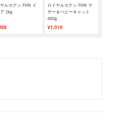
ヤルカナン FHN イ
ロイヤルカナン FHN マ
ロイヤルカナン F
ア 2kg
ザー＆ベビーキャット
ロテイン エクシ
400g
400g
988
¥1,019
¥970