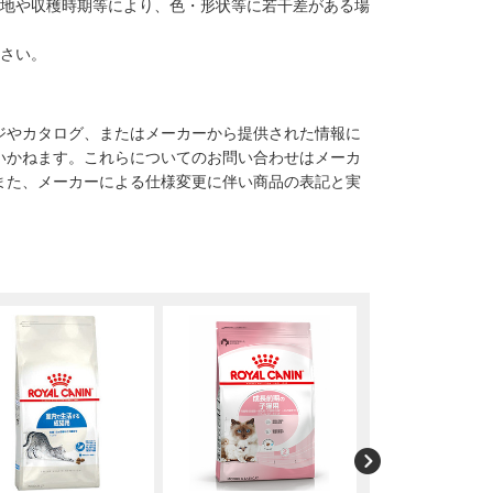
産地や収穫時期等により、色・形状等に若干差がある場
下さい。
ジやカタログ、またはメーカーから提供された情報に
いかねます。これらについてのお問い合わせはメーカ
また、メーカーによる仕様変更に伴い商品の表記と実