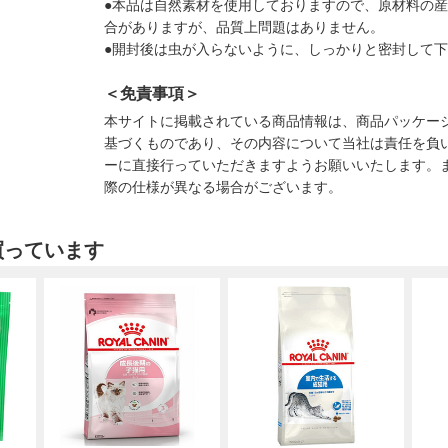
●本品は自然素材を使用しておりますので、原材料の
合がありますが、品質上問題はありません。
●開封後は虫が入らないように、しっかりと密封して
＜免責事項＞
本サイトに掲載されている商品情報は、商品パッケー
基づくものであり、その内容について当社は責任を負
ーに直接行っていただきますようお願いいたします。
際の仕様が異なる場合がございます。
買っています