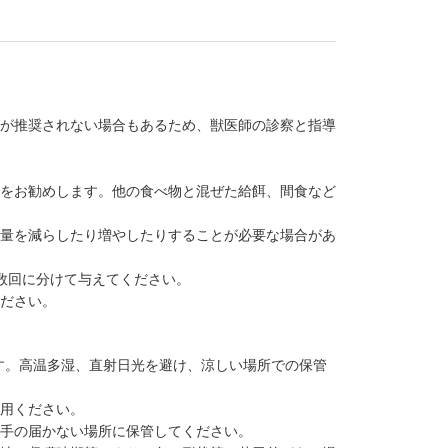
用が推奨されない場合もあるため、獣医師の診察と指導
餌をお勧めします。他の食べ物と混ぜた給餌、間食など
度量を減らしたり増やしたりすることが必要な場合があ
数回に分けて与えてください。
ください。
す。高温多湿、直射日光を避け、涼しい場所での保管
使用ください。
の手の届かない場所に保管してください。