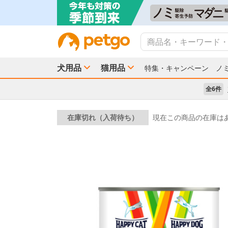
犬用品
猫用品
特集・キャンペーン
ノ
全6件
在庫切れ（入荷待ち）
現在この商品の在庫は