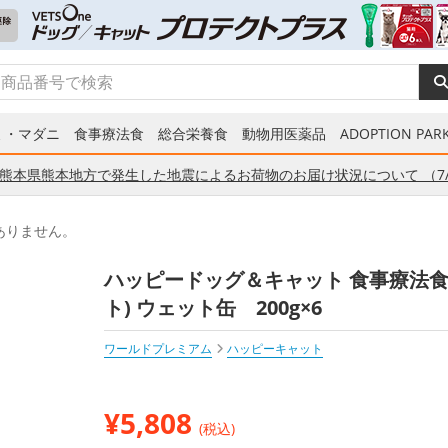
ミ・マダニ
食事療法食
総合栄養食
動物用医薬品
ADOPTION PARK
熊本県熊本地方で発生した地震によるお荷物のお届け状況について （7/
ありません。
ハッピードッグ＆キャット 食事療法食 犬
ト) ウェット缶 200g×6
ワールドプレミアム
ハッピーキャット
¥
5,808
(税込)