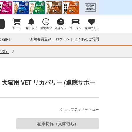
カート
お知らせ
注文履歴
ポイント
クーポン
お気に入り
 GIFT
新規会員登録
ログイン
よくあるご質問
28）
猫用 VET リカバリー (退院サポー
ショップ名：ペットゴー
在庫切れ（入荷待ち）