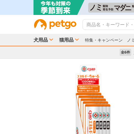
犬用品
猫用品
特集・キャンペーン
ノ
全6件