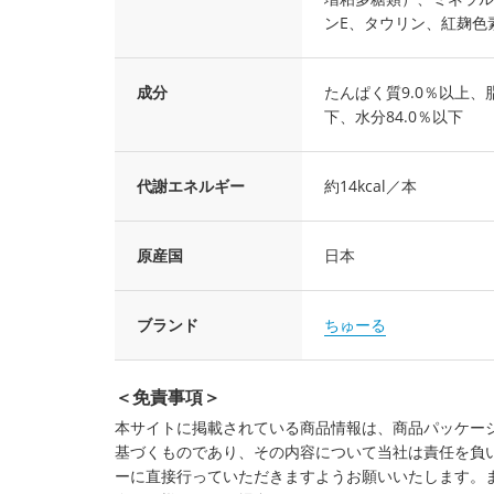
ンE、タウリン、紅麹色
成分
たんぱく質9.0％以上、脂
下、水分84.0％以下
代謝エネルギー
約14kcal／本
原産国
日本
ブランド
ちゅーる
＜免責事項＞
本サイトに掲載されている商品情報は、商品パッケー
基づくものであり、その内容について当社は責任を負
ーに直接行っていただきますようお願いいたします。