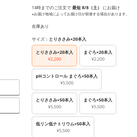
14時までのご注文で
最短 8/8（土）
にお届け
※お届け地域によってお届け日が前後する場合があります。
在庫あり
サイズ：
とりささみ×20本入
とりささみ×20本入
まぐろ×20本入
¥2,200
¥2,200
pHコントロール まぐろ×50本入
¥5,500
とりささみ×50本入
まぐろ×50本入
）
¥5,500
¥5,500
低リン低ナトリウム×50本入
¥5,500