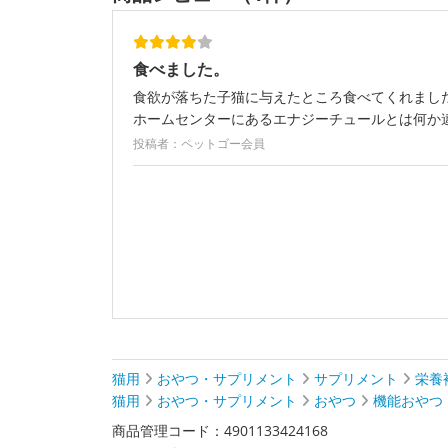
食べました。
食欲が落ちた子猫に与えたところ食べてくれまし
ホームセンターにあるエナジーチュールとは何か
投稿者：ペットゴー会員
猫用
おやつ・サプリメント
サプリメント
栄養
猫用
おやつ・サプリメント
おやつ
機能おやつ
商品管理コード：4901133424168