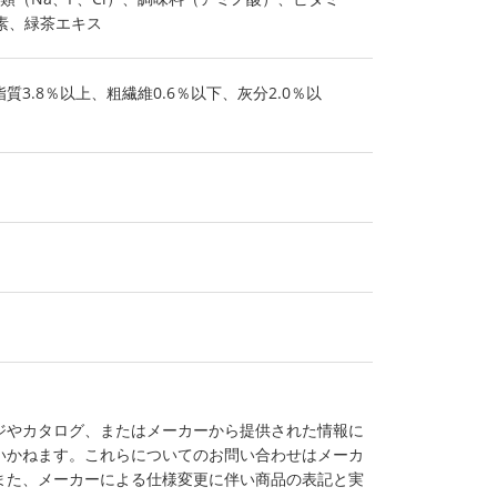
素、緑茶エキス
質3.8％以上、粗繊維0.6％以下、灰分2.0％以
ジやカタログ、またはメーカーから提供された情報に
いかねます。これらについてのお問い合わせはメーカ
また、メーカーによる仕様変更に伴い商品の表記と実