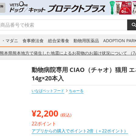
ミ・マダニ
食事療法食
総合栄養食
動物用医薬品
ADOPTION PARK
熊本県熊本地方で発生した地震によるお荷物のお届け状況について （7/
動物病院専用 CIAO（チャオ）猫用 
14g×20本入
いなばペットフード
ちゅーる
¥
2,200
(税込)
22ポイント
アプリからの購入でポイント2倍（＋22ポイント）