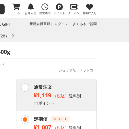
カート
お知らせ
注文履歴
ポイント
クーポン
お気に入り
 GIFT
新規会員登録
ログイン
よくあるご質問
28）
00g
ョン
ショップ名：ペットゴー
通常注文
¥1,119
（税込）
送料別
11ポイント
定期便
10％OFF
¥1,007
（税込）
送料別