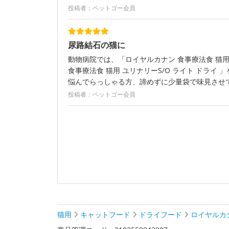
投稿者：ペットゴー会員
尿路結石の猫に
動物病院では、「ロイヤルカナン 食事療法食 猫用
食事療法食 猫用 ユリナリーS/O ライト ド
悩んでらっしゃる方、諦めずに少量袋で味見させ
投稿者：ペットゴー会員
猫用
キャットフード
ドライフード
ロイヤルカ