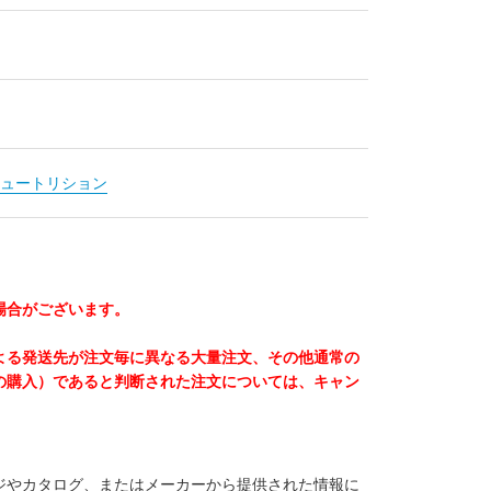
ュートリション
場合がございます。
よる発送先が注文毎に異なる大量注文、その他通常の
の購入）であると判断された注文については、キャン
ジやカタログ、またはメーカーから提供された情報に