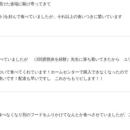
開けた途端に駆け寄ってきて
ト)を好んで食べていましたが、それ以上の食いつきに驚いています
食べていましたが （3回膀胱炎を経験）先生に落ち着いてきたから ユ
ついて食べてくれています！ホームセンターで購入できなくなったので
難いです！配達も早いですし これからもリピします！！
食べなくなり別のフードをふりかけてなんとか食べさせていましたが、