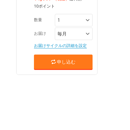
10ポイント
数量
お届け
お届けサイクルの詳細を設定
申し込む