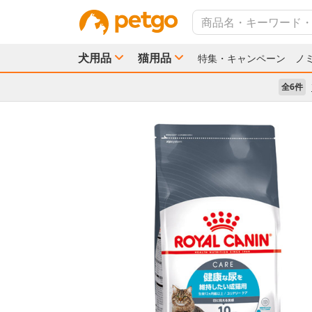
犬用品
猫用品
特集・キャンペーン
ノ
全6件