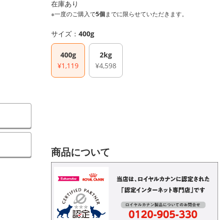
在庫あり
※一度のご購入で
5個
までに限らせていただきます。
サイズ：
400g
400g
2kg
¥1,119
¥4,598
）
商品について