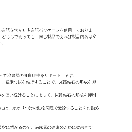
の言語を含んだ多言語パッケージを使用しておりま
、どちらであっても、同じ製品であれば製品内容は変
い。
よって泌尿器の健康維持をサポートします。
り、健康な尿を維持することで、尿路結石の形成を抑
みを使い続けることによって、尿路結石の形成を抑制
合には、かかりつけの動物病院で受診することをお勧め
希釈に繋がるので、泌尿器の健康のために効果的で