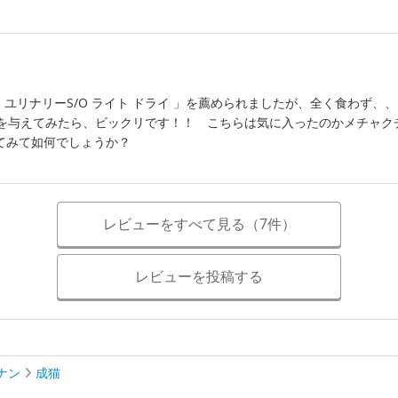
 ユリナリーS/O ライト ドライ 」を薦められましたが、全く食わず
ライ 」を与えてみたら、ビックリです！！ こちらは気に入ったのかメチ
てみて如何でしょうか？
レビューをすべて見る（7件）
レビューを投稿する
ナン
成猫