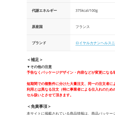
代謝エネルギー
375kcal/100g
原産国
フランス
ブランド
ロイヤルカナンヘルスニ
＜補足＞
▼その他の注意
予告なくパッケージデザイン・内容などが変更になる
短期間での複数件に分けた大量注文、同一の注文者に
利用とは異なる注文（特に事業者による仕入れのため
セル扱いとさせて頂きます。
＜免責事項＞
本サイトに掲載されている商品情報は、商品パッケー