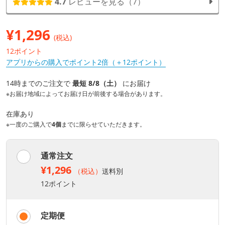
4.7
レビューを見る（7）
¥
1,296
(税込)
12ポイント
アプリからの購入でポイント2倍（＋12ポイント）
14時までのご注文で
最短 8/8（土）
にお届け
※お届け地域によってお届け日が前後する場合があります。
在庫あり
※一度のご購入で
4個
までに限らせていただきます。
通常注文
¥1,296
（税込）
送料別
12ポイント
定期便