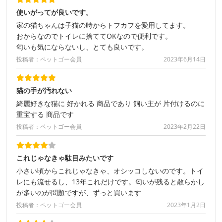
使いがってが良いです。
家の猫ちゃんは子猫の時からトフカフを愛用してます。
おからなのでトイレに捨ててOKなので便利です。
匂いも気にならないし、とても良いです。
投稿者：ペットゴー会員
2023年6月14日
猫の手が汚れない
綺麗好きな猫に 好かれる 商品であり 飼い主が 片付けるのに
重宝する 商品です
投稿者：ペットゴー会員
2023年2月22日
これじゃなきゃ駄目みたいです
小さい頃からこれじゃなきゃ、オシッコしないのです。トイ
レにも流せるし、13年これだけです。匂いが残ると散らかし
が多いのが問題ですが、ずっと買います
投稿者：ペットゴー会員
2023年1月2日