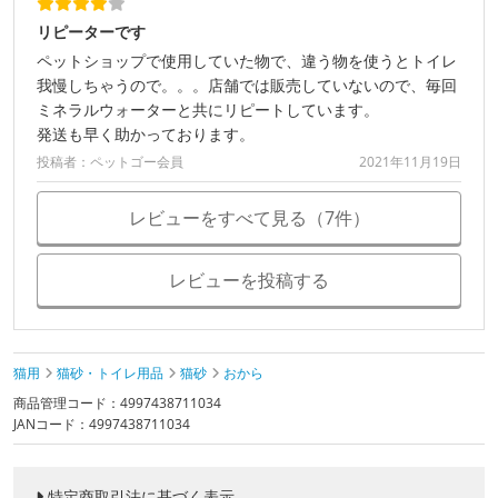
リピーターです
ペットショップで使用していた物で、違う物を使うとトイレ
我慢しちゃうので。。。店舗では販売していないので、毎回
ミネラルウォーターと共にリピートしています。
発送も早く助かっております。
投稿者：ペットゴー会員
2021年11月19日
レビューをすべて見る（7件）
レビューを投稿する
猫用
猫砂・トイレ用品
猫砂
おから
商品管理コード：4997438711034
JANコード：4997438711034
特定商取引法に基づく表示