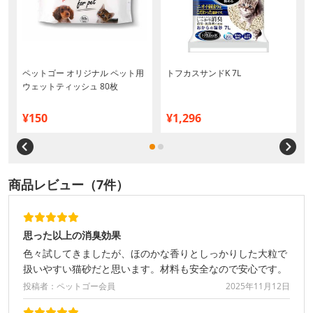
ペットゴー オリジナル ペット用
トフカスサンドK 7L
ウェットティッシュ 80枚
¥150
¥1,296
商品レビュー（7件）
思った以上の消臭効果
色々試してきましたが、ほのかな香りとしっかりした大粒で
扱いやすい猫砂だと思います。材料も安全なので安心です。
投稿者：ペットゴー会員
2025年11月12日