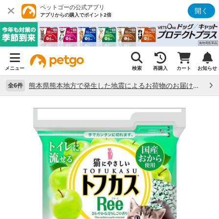
ペットゴーの公式アプリ
開く
アプリからの購入でポイント2倍
メニュー
検索
再購入
カート
お知らせ
熊本県熊本地方で発生した地震によるお荷物のお届け状況について （7/28）
全6件