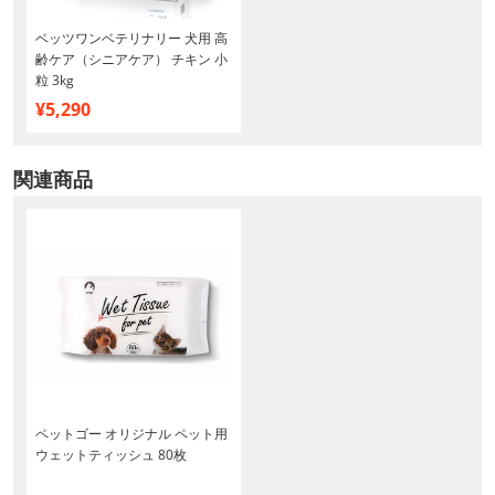
ベッツワンベテリナリー 犬用 高
齢ケア（シニアケア） チキン 小
粒 3kg
¥5,290
関連商品
ペットゴー オリジナル ペット用
ウェットティッシュ 80枚