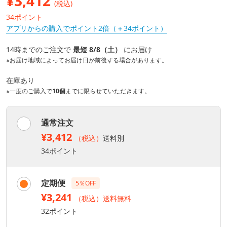
¥
3,412
(税込)
34ポイント
アプリからの購入でポイント2倍（＋34ポイント）
14時までのご注文で
最短 8/8（土）
にお届け
※お届け地域によってお届け日が前後する場合があります。
在庫あり
※一度のご購入で
10個
までに限らせていただきます。
通常注文
¥3,412
（税込）
送料別
34ポイント
定期便
5％OFF
¥3,241
（税込）送料無料
32ポイント