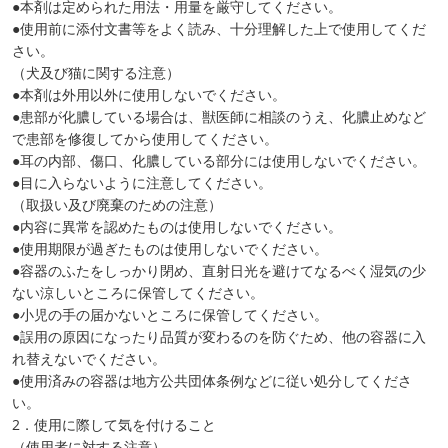
●本剤は定められた用法・用量を厳守してください。
●使用前に添付文書等をよく読み、十分理解した上で使用してくだ
さい。
（犬及び猫に関する注意）
●本剤は外用以外に使用しないでください。
●患部が化膿している場合は、獣医師に相談のうえ、化膿止めなど
で患部を修復してから使用してください。
●耳の内部、傷口、化膿している部分には使用しないでください。
●目に入らないように注意してください。
（取扱い及び廃棄のための注意）
●内容に異常を認めたものは使用しないでください。
●使用期限が過ぎたものは使用しないでください。
●容器のふたをしっかり閉め、直射日光を避けてなるべく湿気の少
ない涼しいところに保管してください。
●小児の手の届かないところに保管してください。
●誤用の原因になったり品質が変わるのを防ぐため、他の容器に入
れ替えないでください。
●使用済みの容器は地方公共団体条例などに従い処分してくださ
い。
2．使用に際して気を付けること
（使用者に対する注意）