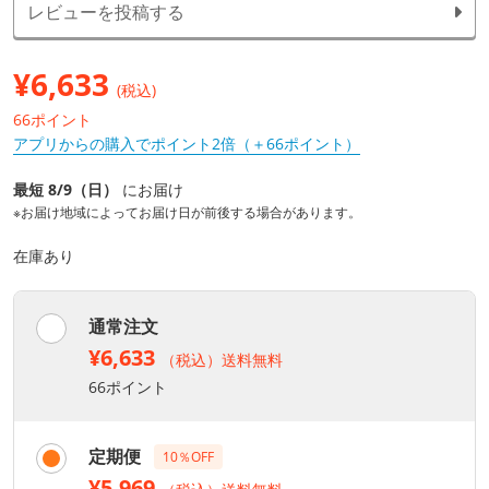
レビューを投稿する
¥
6,633
(税込)
66ポイント
アプリからの購入でポイント2倍（＋66ポイント）
最短 8/9（日）
にお届け
※お届け地域によってお届け日が前後する場合があります。
在庫あり
通常注文
¥6,633
（税込）送料無料
66ポイント
定期便
10％OFF
¥5,969