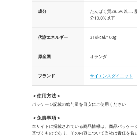
成分
たんぱく質28.5%以上､脂
分10.0%以下
代謝エネルギー
319kcal/100g
原産国
オランダ
ブランド
サイエンスダイエット
＜使用方法＞
パッケージ記載の給与量を目安にご使用ください
＜免責事項＞
本サイトに掲載されている商品情報は、商品パッケー
基づくものであり、その内容について当社は責任を負