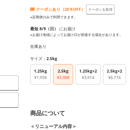
クーポンあり（20％OFF）
クーポンを取得
※定期便のみで利用できます。
最短 8/9（日）
にお届け
※お届け地域によってお届け日が前後する場合があります。
在庫あり
サイズ：
2.5kg
1.25kg
2.5kg
1.25kg×2
2.5kg×2
¥1,958
¥3,388
¥3,914
¥6,774
）
商品について
＜リニューアル内容＞