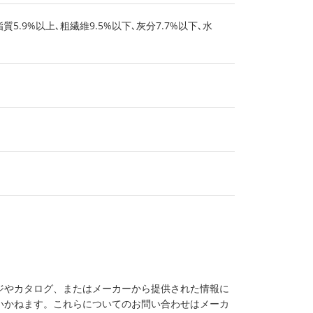
質5.9%以上､粗繊維9.5%以下､灰分7.7%以下､水
ジやカタログ、またはメーカーから提供された情報に
いかねます。これらについてのお問い合わせはメーカ