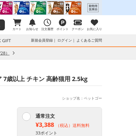
カート
お知らせ
注文履歴
ポイント
クーポン
お気に入り
 GIFT
新規会員登録
ログイン
よくあるご質問
28）
歳以上 チキン 高齢猫用 2.5kg
ショップ名：ペットゴー
通常注文
¥3,388
（税込）送料無料
33ポイント