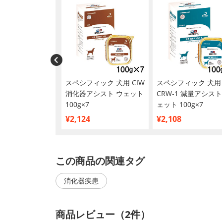
ンスダイエット シ
スペシフィック 犬用 CIW
スペシフィック 犬用
ス 小型犬用 高
消化器アシスト ウェット
CRW‐1 減量アシスト
0歳以上 3kg
100g×7
ェット 100g×7
¥2,124
¥2,108
この商品の関連タグ
消化器疾患
商品レビュー（2件）