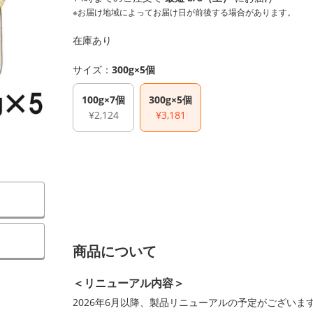
※お届け地域によってお届け日が前後する場合があります。
在庫あり
サイズ：
300g×5個
100g×7個
300g×5個
¥2,124
¥3,181
）
商品について
＜リニューアル内容＞
2026年6月以降、製品リニューアルの予定がござい