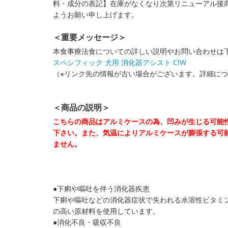
料・成分の表記】在庫がなくなり次第リニューアル後
ようお願い申し上げます。
＜重要メッセージ＞
本食事療法食についての詳しい説明やお問い合わせは
スペシフィック 犬用 消化器アシスト CIW
（※リンク先の情報が古い場合がございます。詳細に
＜商品の説明＞
こちらの商品はアルミケースの為、凹みが生じる可能
下さい。また、気温によりアルミケースが膨張する可
ません。
●下痢や嘔吐を伴う消化器疾患
下痢や嘔吐などの消化器症状で失われる水溶性ビタミ
の高い原材料を使用しています。
●消化不良・吸収不良