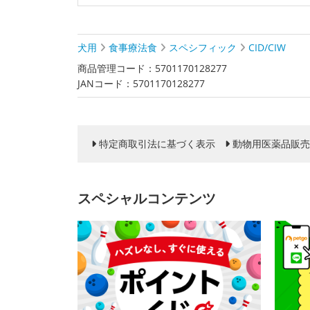
犬用
食事療法食
スペシフィック
CID/CIW
商品管理コード：5701170128277
JANコード：5701170128277
特定商取引法に基づく表示
動物用医薬品販売
スペシャルコンテンツ