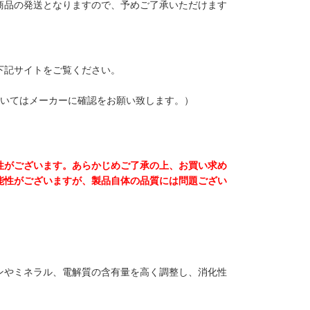
商品の発送となりますので、予めご了承いただけます
下記サイトをご覧ください。
ついてはメーカーに確認をお願い致します。）
性がございます。あらかじめご了承の上、お買い求め
能性がございますが、製品自体の品質には問題ござい
ンやミネラル、電解質の含有量を高く調整し、消化性