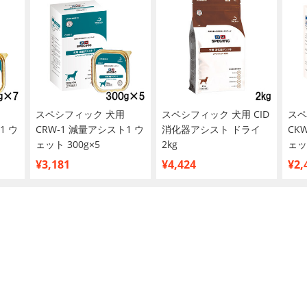
スペシフィック 犬用
スペシフィック 犬用 CID
スペ
1 ウ
CRW‐1 減量アシスト1 ウ
消化器アシスト ドライ
CK
ェット 300g×5
2kg
ェッ
¥3,181
¥4,424
¥2,