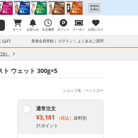
カート
お知らせ
注文履歴
ポイント
クーポン
お気に入り
 GIFT
新規会員登録
ログイン
よくあるご質問
28）
 ウェット 300g×5
ショップ名：ペットゴー
通常注文
¥3,181
（税込）
送料別
31ポイント