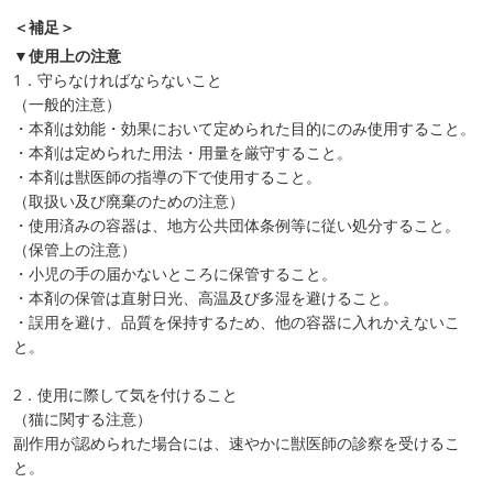
＜補足＞
▼使用上の注意
1．守らなければならないこと
（一般的注意）
・本剤は効能・効果において定められた目的にのみ使用すること。
・本剤は定められた用法・用量を厳守すること。
・本剤は獣医師の指導の下で使用すること。
（取扱い及び廃棄のための注意）
・使用済みの容器は、地方公共団体条例等に従い処分すること。
（保管上の注意）
・小児の手の届かないところに保管すること。
・本剤の保管は直射日光、高温及び多湿を避けること。
・誤用を避け、品質を保持するため、他の容器に入れかえないこ
と。
2．使用に際して気を付けること
（猫に関する注意）
副作用が認められた場合には、速やかに獣医師の診察を受けるこ
と。