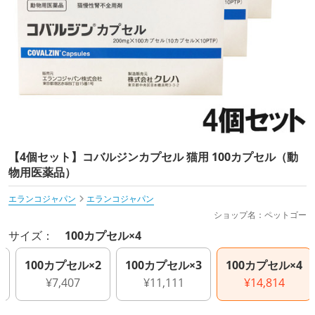
【4個セット】コバルジンカプセル 猫用 100カプセル（動
物用医薬品）
エランコジャパン
エランコジャパン
ショップ名：ペットゴー
サイズ：
100カプセル×4
1
100カプセル×2
100カプセル×3
100カプセル×4
¥7,407
¥11,111
¥14,814