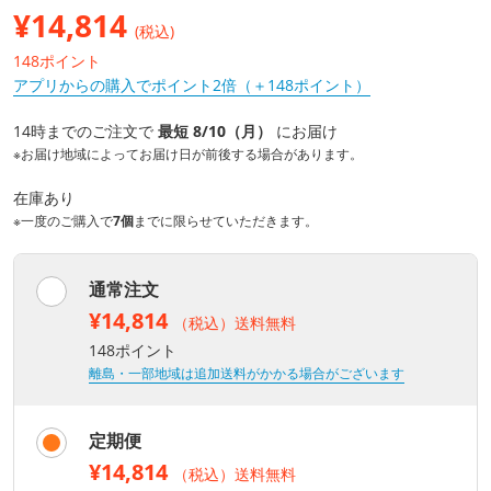
¥
14,814
(税込)
148ポイント
アプリからの購入でポイント2倍（＋148ポイント）
14時までのご注文で
最短 8/10（月）
にお届け
※お届け地域によってお届け日が前後する場合があります。
在庫あり
※一度のご購入で
7個
までに限らせていただきます。
通常注文
¥14,814
（税込）送料無料
148ポイント
離島・一部地域は追加送料がかかる場合がございます
定期便
¥14,814
（税込）送料無料