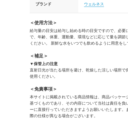
ブランド
ウェルネス
＜使用方法＞
給与量の目安は給与し始める時の目安ですので、必要
で、年齢、体重、運動量、環境などに応じて量を調節し
ください。 新鮮な水をいつでも飲めるように用意をし
＜補足＞
▼保管上の注意
直射日光が当たる場所を避け、乾燥した涼しい場所で
使用ください。
＜免責事項＞
本サイトに掲載されている商品情報は、商品パッケー
基づくものであり、その内容について当社は責任を負
ーに直接行っていただきますようお願いいたします。
際の仕様が異なる場合がございます。