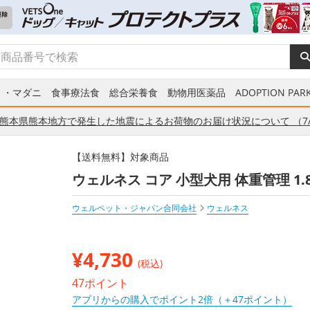
ミ・マダニ
食事療法食
総合栄養食
動物用医薬品
ADOPTION PARK
熊本県熊本地方で発生した地震によるお荷物のお届け状況について （7/
【送料無料】対象商品
ウェルネス コア 小型犬用 体重管理 1.8
ウェルペット・ジャパン合同会社
ウェルネス
¥
4,730
(税込)
47ポイント
アプリからの購入でポイント2倍（＋47ポイント）