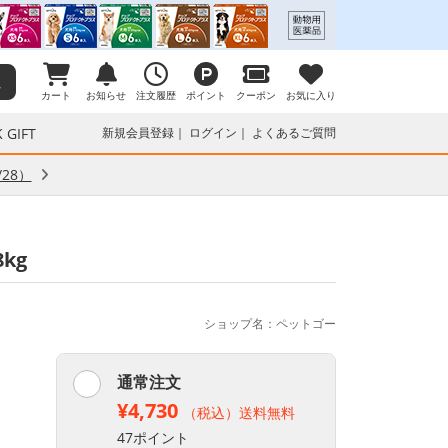
カート
お知らせ
注文履歴
ポイント
クーポン
お気に入り
 GIFT
新規会員登録
ログイン
よくあるご質問
28）
kg
ショップ名：ペットゴー
通常注文
¥4,730
（税込）送料無料
47ポイント