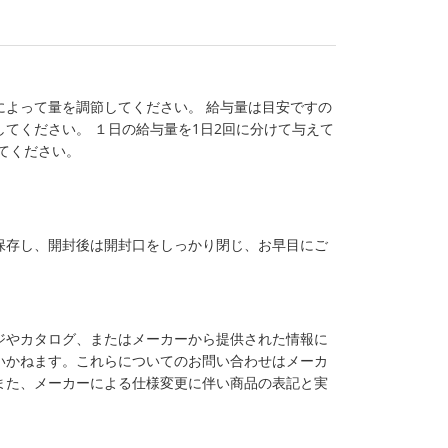
によって量を調節してください。 給与量は目安ですの
てください。 １日の給与量を1日2回に分けて与えて
てください。
保存し、開封後は開封口をしっかり閉じ、お早目にご
ジやカタログ、またはメーカーから提供された情報に
いかねます。これらについてのお問い合わせはメーカ
また、メーカーによる仕様変更に伴い商品の表記と実