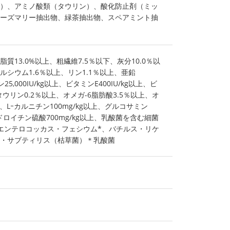
）、アミノ酸類（タウリン）、酸化防止剤（ミッ
ーズマリー抽出物、緑茶抽出物、スペアミント抽
脂質13.0%以上、粗繊維7.5％以下、灰分10.0％以
カルシウム1.6％以上、リン1.1％以上、亜鉛
25,000IU/kg以上、ビタミンE400IU/kg以上、ビ
、タウリン0.2％以上、オメガ-6脂肪酸3.5％以上、オ
上、Lｰカルニチン100mg/kg以上、グルコサミン
コンドロイチン硫酸700mg/kg以上、乳酸菌を含む細菌
以上、※エンテロコッカス・フェシウム*、バチルス・リケ
・サブティリス（枯草菌）＊乳酸菌