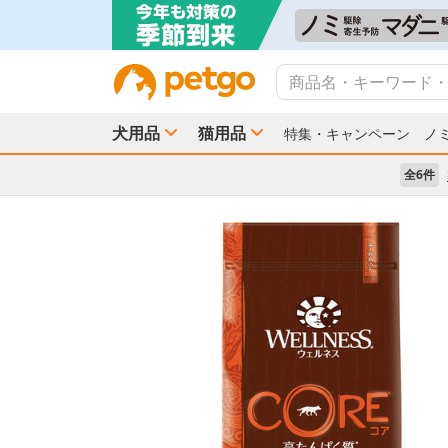
犬用品
猫用品
特集・キャンペーン
ノ
全6件