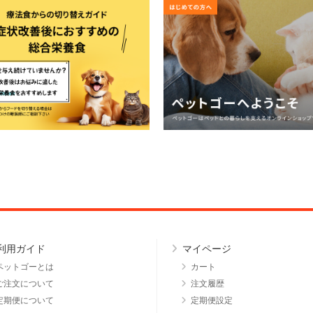
利用ガイド
マイページ
ペットゴーとは
カート
ご注文について
注文履歴
定期便について
定期便設定