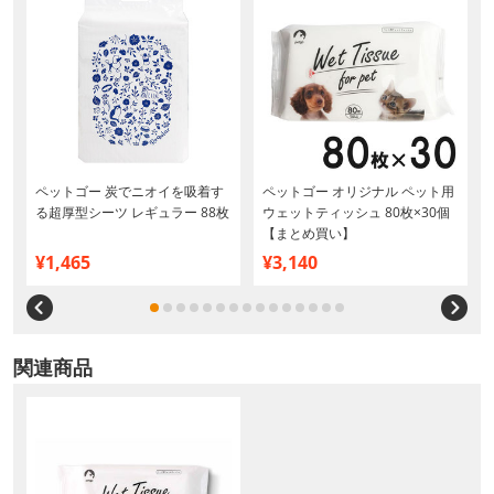
ペットゴー 炭でニオイを吸着す
ペットゴー オリジナル ペット用
る超厚型シーツ レギュラー 88枚
ウェットティッシュ 80枚×30個
【まとめ買い】
¥1,465
¥3,140
関連商品