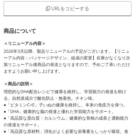
URLをコピーする
商品について
＜リニューアル内容＞
2026年3月以降、製品リニューアルの予定がございます。【リニュ
ーアル内容：パッケージデザイン、組成の変更】在庫がなくなり次
第リニューアル後商品の発送となりますので、予めご了承いただけ
ますようお願い申し上げます。
＜商品の説明＞
理想的なDHA配合レシピで健康を維持し、学習能力の発達を助け
る。自然派成分で酸化防止・無着色。チキン味。
●「ビタミンC+E」子いぬの健康を維持し、本来の免疫力を保つ。
●「DHA」健康的な脳の発達と優れた学習能力をサポート。
●「高品質な蛋白質・カルシウム」健康的な骨格の成長と運動能力
の発達をサポート。
●「高品質な原材料」消化がよく必要な栄養素をしっかり吸収。食