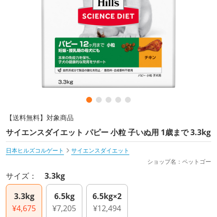
【送料無料】対象商品
サイエンスダイエット パピー 小粒 子いぬ用 1歳まで 3.3kg
日本ヒルズコルゲート
サイエンスダイエット
ショップ名：ペットゴー
サイズ：
3.3kg
3.3kg
6.5kg
6.5kg×2
¥4,675
¥7,205
¥12,494