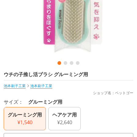
ウチの子推し活ブラシ グルーミング用
池本刷子工業
池本刷子工業
ショップ名：ペットゴー
サイズ：
グルーミング用
グルーミング用
ヘアケア用
¥1,540
¥2,640