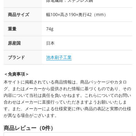
除電繊維：ステンレス鋼
商品サイズ
幅100×高さ190×奥行42（mm）
重量
74g
原産国
日本
ブランド
池本刷子工業
＜免責事項＞
本サイトに掲載されている商品情報は、商品パッケージやカタロ
グ、またはメーカーから提供された情報に基づくものであり、その
内容について当社は責任を負いかねます。これらについてのお問い
合わせはメーカーに直接行っていただきますようお願いいたしま
す。また、メーカーによる仕様変更に伴い商品の表記と実際の仕様
が異なる場合がございます。
商品レビュー（0件）