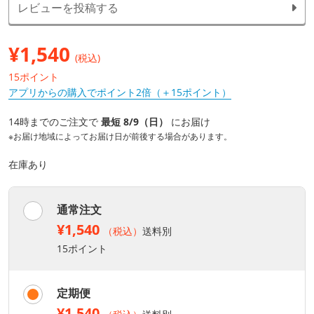
レビューを投稿する
¥
1,540
(税込)
15ポイント
アプリからの購入でポイント2倍（＋15ポイント）
14時までのご注文で
最短 8/9（日）
にお届け
※お届け地域によってお届け日が前後する場合があります。
在庫あり
通常注文
¥1,540
（税込）
送料別
15ポイント
定期便
¥1,540