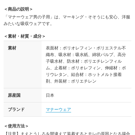
＜商品の説明＞
「マナーウェア男の子用」は、マーキング・そそうにも安心、洋服
みたいな吸収ウェアです。
＜素材・材質・成分＞
素材
表面材：ポリオレフィン・ポリエステル不
織布、吸水材：吸水紙、綿状パルプ、高分
子吸水材、防水材：ポリエチレンフィル
ム、止着材：ポリオレフィン、伸縮材：ポ
リウレタン、結合材：ホットメルト接着
剤、外装材：ポリエチレン
原産国
日本
ブランド
マナーウェア
＜使用方法＞
【注意】まえとうしろを間違えて装着するとモレの原因となる場合