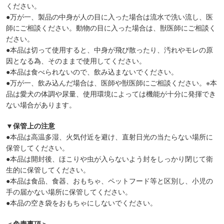
ください。
●万が一、製品の中身が人の目に入った場合は流水で洗い流し、医
師にご相談ください。動物の目に入った場合は、獣医師にご相談く
ださい。
●本品は切って使用すると、中身が飛び散ったり、汚れやモレの原
因となる為、そのままで使用してください。
●本品は食べられないので、飲み込まないでください。
●万が一、飲み込んだ場合は、医師や獣医師にご相談ください。※本
品は愛犬の体調や尿量、使用環境によっては機能が十分に発揮でき
ない場合があります。
▼保管上の注意
●本品は高温多湿、火気付近を避け、直射日光の当たらない場所に
保管してください。
●本品は開封後、ほこりや虫が入らないよう封をしっかり閉じて衛
生的に保管してください。
●本品は食品、食器、おもちゃ、ペットフード等と区別し、小児の
手の届かない場所に保管してください。
●本品の空き袋をおもちゃにしないでください。
＜免責事項＞