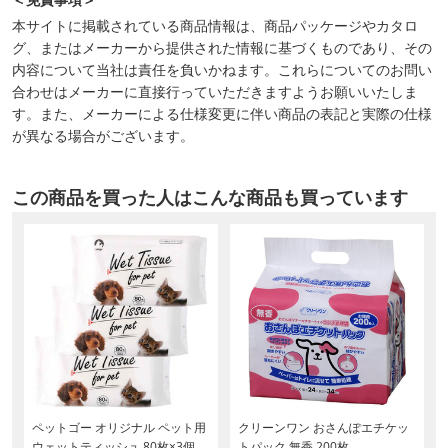
本サイトに掲載されている商品情報は、商品パッケージやカタロ
グ、またはメーカーから提供された情報に基づくものであり、その
内容について当社は責任を負いかねます。これらについてのお問い
合わせはメーカーに直接行っていただきますようお願いいたしま
す。また、メーカーによる仕様変更に伴い商品の表記と実際の仕様
が異なる場合がございます。
この商品を買った人はこんな商品も買っています
ペットゴー オリジナル ペット用
クリーンワン おさんぽエチケッ
ウェットティッシュ 80枚×3個
トパック 無香 200枚