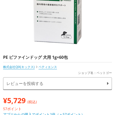
PE ビファインドッグ 犬用 1g×60包
株式会社QIX(キックス)
ペティエンス
ショップ名：ペットゴー
レビューを投稿する
¥
5,729
(税込)
57ポイント
アプリからの購入でポイント2倍（＋57ポイント）