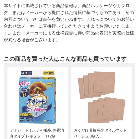
本サイトに掲載されている商品情報は、商品パッケージやカタロ
グ、またはメーカーから提供された情報に基づくものであり、その
内容について当社は責任を負いかねます。これらについてのお問い
合わせはメーカーに直接行っていただきますようお願いいたしま
す。また、メーカーによる仕様変更に伴い商品の表記と実際の仕様
が異なる場合がございます。
この商品を買った人はこんな商品も買っています
粒
デオシート しっかり吸収 無香消
おくだけ吸着 撥水タイルマット
臭タイプ レギュラー 112枚
ベージュ 8枚入