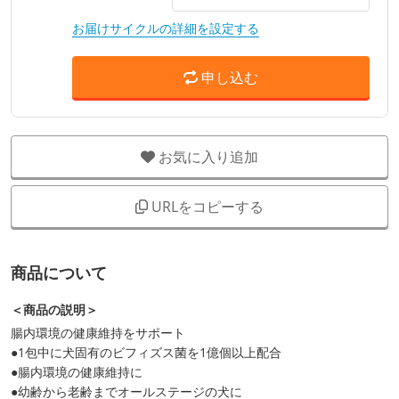
お届けサイクルの詳細を設定する
申し込む
お気に入り追加
URLをコピーする
商品について
＜商品の説明＞
腸内環境の健康維持をサポート
●1包中に犬固有のビフィズス菌を1億個以上配合
●腸内環境の健康維持に
●幼齢から老齢までオールステージの犬に