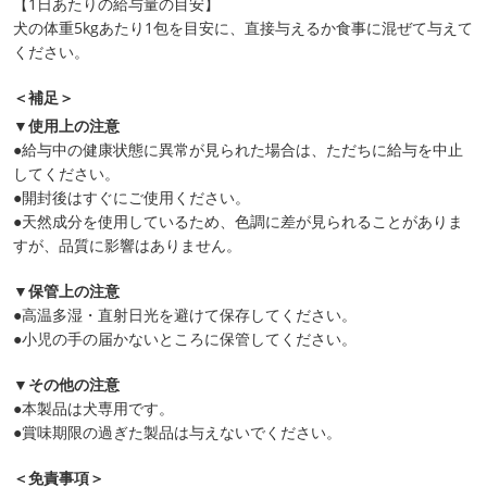
【1日あたりの給与量の目安】
犬の体重5kgあたり1包を目安に、直接与えるか食事に混ぜて与えて
ください。
＜補足＞
▼使用上の注意
●給与中の健康状態に異常が見られた場合は、ただちに給与を中止
してください。
●開封後はすぐにご使用ください。
●天然成分を使用しているため、色調に差が見られることがありま
すが、品質に影響はありません。
▼保管上の注意
●高温多湿・直射日光を避けて保存してください。
●小児の手の届かないところに保管してください。
▼その他の注意
●本製品は犬専用です。
●賞味期限の過ぎた製品は与えないでください。
＜免責事項＞