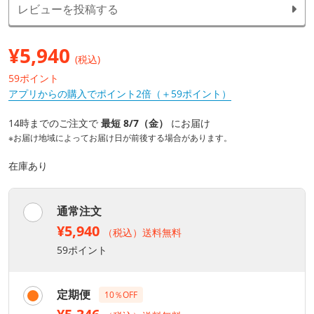
レビューを投稿する
¥
5,940
(税込)
59ポイント
アプリからの購入でポイント2倍（＋59ポイント）
14時までのご注文で
最短 8/7（金）
にお届け
※お届け地域によってお届け日が前後する場合があります。
在庫あり
通常注文
¥5,940
（税込）送料無料
59ポイント
定期便
10％OFF