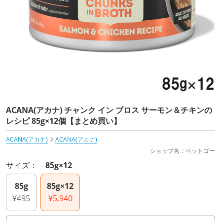
ACANA(アカナ) チャンク イン ブロス サーモン＆チキンの
レシピ 85g×12個【まとめ買い】
ACANA(アカナ)
ACANA(アカナ)
ショップ名：ペットゴー
サイズ：
85g×12
85g
85g×12
¥495
¥5,940