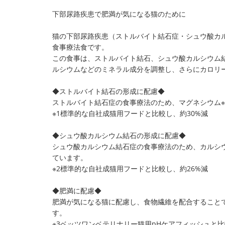
下部尿路疾患で肥満が気になる猫のために
猫の下部尿路疾患（ストルバイト結石症・シュウ酸カ
食事療法食です。
この食事は、ストルバイト結石、シュウ酸カルシウム
ルシウムなどのミネラル成分を調整し、さらにカロリ
◆ストルバイト結石の形成に配慮◆
ストルバイト結石症の食事療法のため、マグネシウム※
※1標準的な自社成猫用フードと比較し、約30%減
◆シュウ酸カルシウム結石の形成に配慮◆
シュウ酸カルシウム結石症の食事療法のため、カルシウ
ています。
※2標準的な自社成猫用フードと比較し、約26%減
◆肥満に配慮◆
肥満が気になる猫に配慮し、食物繊維を配合することで
す。
※3ベッツワンベテリナリー猫用pHケアフィッシュと比