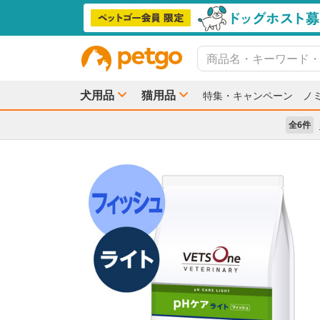
犬用品
猫用品
特集・キャンペーン
ノ
全6件