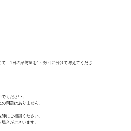
て、1日の給与量を1～数回に分けて与えてくださ
いでください。
上の問題はありません。
。
医師にご相談ください。
る場合がございます。