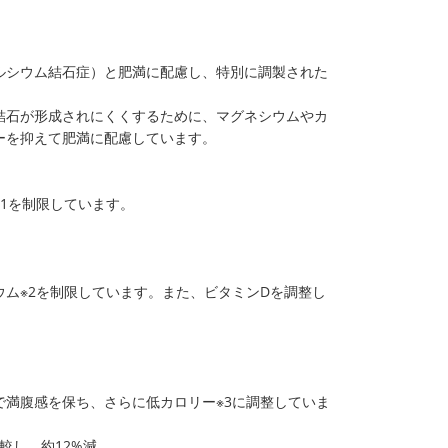
ルシウム結石症）と肥満に配慮し、特別に調製された
結石が形成されにくくするために、マグネシウムやカ
ーを抑えて肥満に配慮しています。
1を制限しています。
ム※2を制限しています。また、ビタミンDを調整し
満腹感を保ち、さらに低カロリー※3に調整していま
較し、約12%減