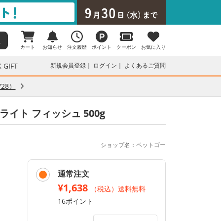
カート
お知らせ
注文履歴
ポイント
クーポン
お気に入り
 GIFT
新規会員登録
ログイン
よくあるご質問
28）
ライト フィッシュ 500g
ショップ名：ペットゴー
通常注文
¥1,638
（税込）送料無料
16ポイント