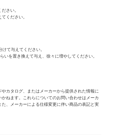
ください。
えてください。
分けて与えてください。
ぐらいを置き換えて与え、徐々に増やしてください。
ジやカタログ、またはメーカーから提供された情報に
いかねます。これらについてのお問い合わせはメーカ
また、メーカーによる仕様変更に伴い商品の表記と実