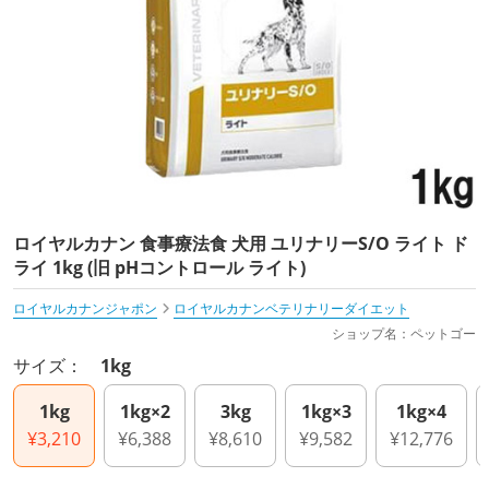
ロイヤルカナン 食事療法食 犬用 ユリナリーS/O ライト ド
ライ 1kg (旧 pHコントロール ライト)
ロイヤルカナンジャポン
ロイヤルカナンベテリナリーダイエット
ショップ名：ペットゴー
サイズ：
1kg
1kg
1kg×2
3kg
1kg×3
1kg×4
¥3,210
¥6,388
¥8,610
¥9,582
¥12,776