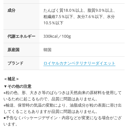
成分
たんぱく質18.0％以上、脂質9.0％以上、
粗繊維7.5％以下、灰分7.6％以下、水分
10.5％以下
代謝エネルギー
330kcal／100g
原産国
韓国
ブランド
ロイヤルカナンベテリナリーダイエット
＜補足＞
▼その他の注意
※粒の色、形、大きさ等のばらつきは天然由来の原材料を使用して
いるために起こるもので、品質に問題はありません。
※輸送、保管時の気温の変動により、油脂成分が粒の表面に溶け出
してくることもありますが品質に問題はありません。
●予告なくパッケージデザイン・内容などが変更になる場合がござ
います。