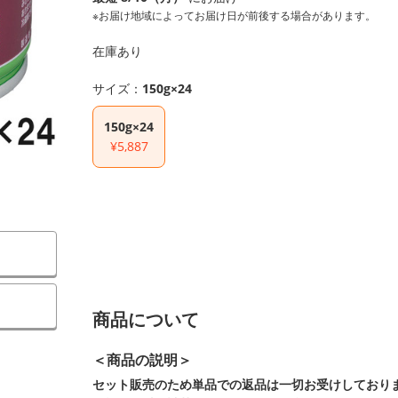
※お届け地域によってお届け日が前後する場合があります。
在庫あり
サイズ：
150g×24
150g×24
¥5,887
商品について
＜商品の説明＞
セット販売のため単品での返品は一切お受けしており