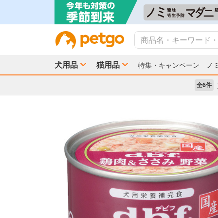
犬用品
猫用品
特集・キャンペーン
ノ
全6件