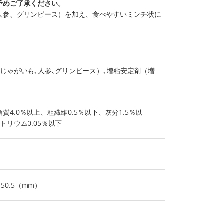
予めご了承ください。
人参、グリンピース）を加え、食べやすいミンチ状に
（じゃがいも､人参､グリンピース）､増粘安定剤（増
質4.0％以上、粗繊維0.5％以下、灰分1.5％以
トリウム0.05％以下
さ50.5（mm）