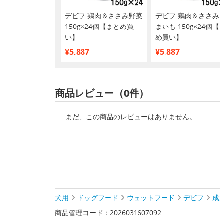
デビフ 鶏肉＆ささみ野菜
デビフ 鶏肉＆ささみ
150g×24個【まとめ買
まいも 150g×24個
い】
め買い】
¥5,887
¥5,887
商品レビュー（0件）
まだ、この商品のレビューはありません。
犬用
ドッグフード
ウェットフード
デビフ
成
商品管理コード：2026031607092