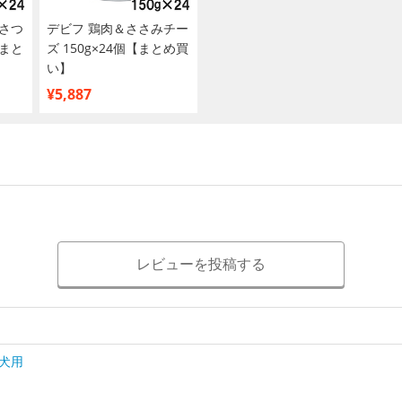
さつ
デビフ 鶏肉＆ささみチー
【まと
ズ 150g×24個【まとめ買
い】
¥5,887
レビューを投稿する
犬用