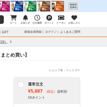
カート
お知らせ
注文履歴
ポイント
クーポン
お気に入り
 GIFT
新規会員登録
ログイン
よくあるご質問
28）
個【まとめ買い】
ショップ名：ペットゴー
通常注文
¥5,887
（税込）
送料別
58ポイント