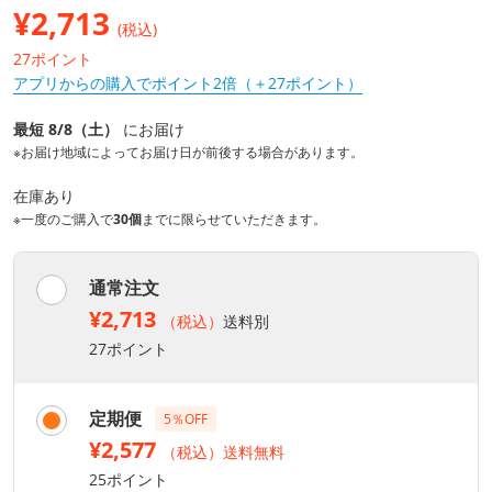
¥
2,713
(税込)
27ポイント
アプリからの購入でポイント2倍（＋27ポイント）
最短 8/8（土）
にお届け
※お届け地域によってお届け日が前後する場合があります。
在庫あり
※一度のご購入で
30個
までに限らせていただきます。
通常注文
¥2,713
（税込）
送料別
27ポイント
定期便
5％OFF
¥2,577
（税込）送料無料
25ポイント