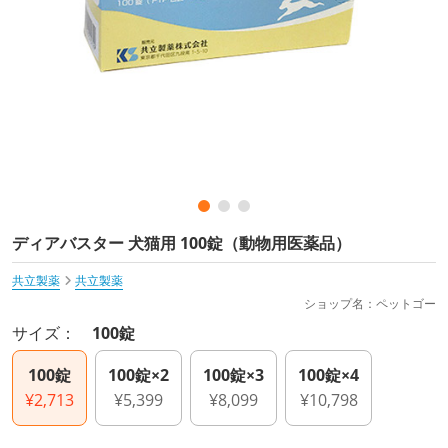
ディアバスター 犬猫用 100錠（動物用医薬品）
共立製薬
共立製薬
ショップ名：ペットゴー
サイズ：
100錠
100錠
100錠×2
100錠×3
100錠×4
¥2,713
¥5,399
¥8,099
¥10,798