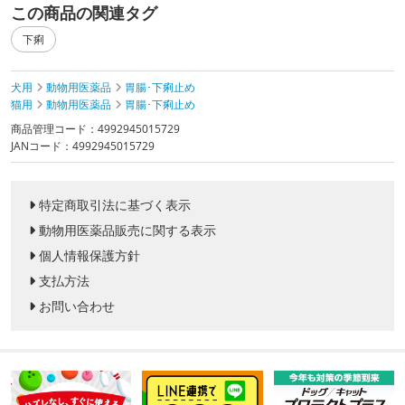
この商品の関連タグ
下痢
犬用
動物用医薬品
胃腸･下痢止め
猫用
動物用医薬品
胃腸･下痢止め
商品管理コード：4992945015729
JANコード：4992945015729
特定商取引法に基づく表示
動物用医薬品販売に関する表示
個人情報保護方針
支払方法
お問い合わせ