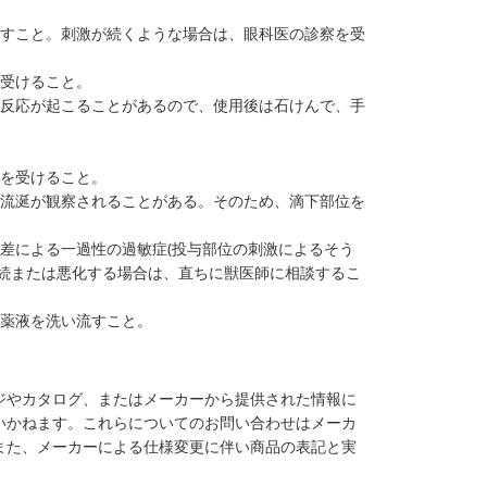
流すこと。刺激が続くような場合は、眼科医の診察を受
を受けること。
膚反応が起こることがあるので、使用後は石けんで、手
察を受けること。
の流涎が観察されることがある。そのため、滴下部位を
差による一過性の過敏症(投与部位の刺激によるそう
持続または悪化する場合は、直ちに獣医師に相談するこ
て薬液を洗い流すこと。
ジやカタログ、またはメーカーから提供された情報に
いかねます。これらについてのお問い合わせはメーカ
また、メーカーによる仕様変更に伴い商品の表記と実