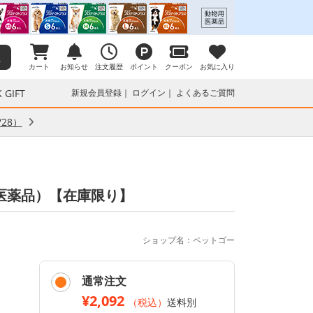
カート
お知らせ
注文履歴
ポイント
クーポン
お気に入り
 GIFT
新規会員登録
ログイン
よくあるご質問
28）
用医薬品）【在庫限り】
ショップ名：ペットゴー
通常注文
¥2,092
（税込）
送料別