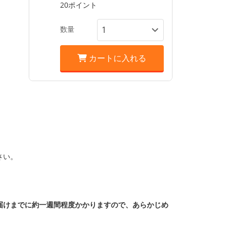
20ポイント
数量
カートに入れる
さい。
届けまでに約一週間程度かかりますので、あらかじめ