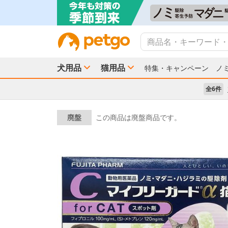
犬用品
猫用品
特集・キャンペーン
ノ
全6件
廃盤
この商品は廃盤商品です。