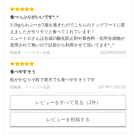
食べっぷりがいいです^_^
3.5kgちわぷーが7歳を過ぎたのでこちらのドッグフードに変
えましたがモリモリと食べてくれています！
ニュートロさんは合成の酸化防止剤や着色料・化学合成物が
使用されて無いので以前から利用させて頂いてます^_^
投稿者：ペットゴー会員
2026年6月26日
食べやすそう
粒がかなり小粒で老犬でも食べやすそうです
投稿者：ペットゴー会員
2017年11月21日
レビューをすべて見る（2件）
レビューを投稿する