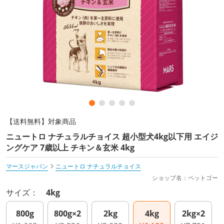
【送料無料】対象商品
ニュートロ ナチュラルチョイス 超小型犬4kg以下用 エイジ
ングケア 7歳以上 チキン＆玄米 4kg
マースジャパン
ニュートロ ナチュラルチョイス
ショップ名：ペットゴー
サイズ：
4kg
800g
800g×2
2kg
4kg
2kg×2