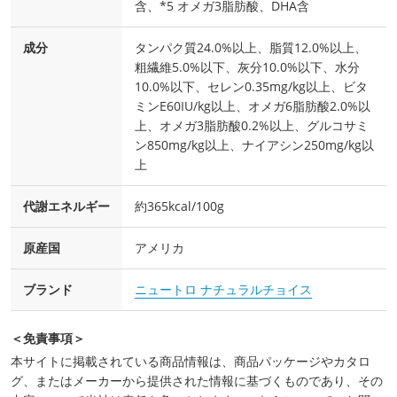
含、*5 オメガ3脂肪酸、DHA含
成分
タンパク質24.0%以上、脂質12.0%以上、
粗繊維5.0%以下、灰分10.0%以下、水分
10.0%以下、セレン0.35mg/kg以上、ビタ
ミンE60IU/kg以上、オメガ6脂肪酸2.0%以
上、オメガ3脂肪酸0.2%以上、グルコサミ
ン850mg/kg以上、ナイアシン250mg/kg以
上
代謝エネルギー
約365kcal/100g
原産国
アメリカ
ブランド
ニュートロ ナチュラルチョイス
＜免責事項＞
本サイトに掲載されている商品情報は、商品パッケージやカタロ
グ、またはメーカーから提供された情報に基づくものであり、その