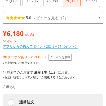
¥1,668
¥3,236
¥3,980
¥6,180
¥7,721
5.0
レビューを見る（2）
¥
6,180
(税込)
61ポイント
アプリからの購入でポイント2倍（＋61ポイント）
クーポンあり（20％OFF）
クーポンを取得
※定期便のみで利用できます。
14時までのご注文で
最短 8/8（土）
にお届け
※お届け地域によってお届け日が前後する場合があります。
在庫あり
通常注文