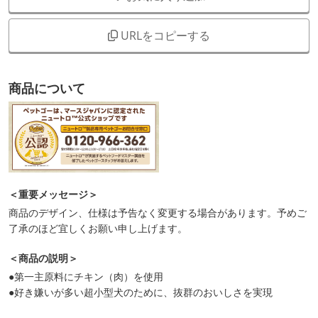
URLをコピーする
商品について
＜重要メッセージ＞
商品のデザイン、仕様は予告なく変更する場合があります。予めご
了承のほど宜しくお願い申し上げます。
＜商品の説明＞
●第一主原料にチキン（肉）を使用
●好き嫌いが多い超小型犬のために、抜群のおいしさを実現