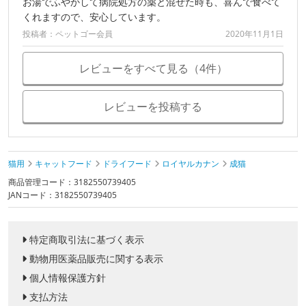
お湯でふやかして病院処方の薬と混ぜた時も、喜んで食べて
くれますので、安心しています。
投稿者：ペットゴー会員
2020年11月1日
レビューをすべて見る（4件）
レビューを投稿する
猫用
キャットフード
ドライフード
ロイヤルカナン
成猫
商品管理コード：3182550739405
JANコード：3182550739405
特定商取引法に基づく表示
動物用医薬品販売に関する表示
個人情報保護方針
支払方法