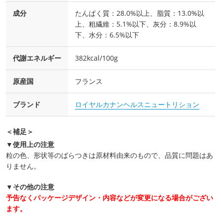
成分
たんぱく質：28.0%以上、脂質：13.0%以
上、粗繊維：5.1%以下、灰分：8.9%以
下、水分：6.5%以下
代謝エネルギー
382kcal/100g
原産国
フランス
ブランド
ロイヤルカナンヘルスニュートリション
＜補足＞
▼使用上の注意
粒の色、形状等のばらつきは原材料由来のもので、品質に問題はあ
りません。
▼その他の注意
予告なくパッケージデザイン・内容などが変更になる場合がござい
ます。