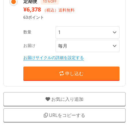
定期便
10％OFF
¥6,378
（税込）送料無料
63ポイント
数量
お届け
お届けサイクルの詳細を設定する
申し込む
お気に入り追加
URLをコピーする