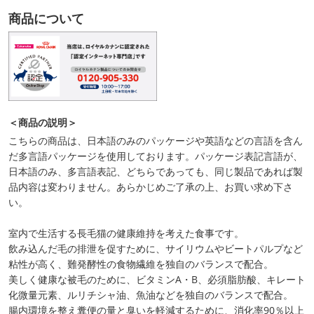
商品について
＜商品の説明＞
こちらの商品は、日本語のみのパッケージや英語などの言語を含ん
だ多言語パッケージを使用しております。パッケージ表記言語が、
日本語のみ、多言語表記、どちらであっても、同じ製品であれば製
品内容は変わりません。あらかじめご了承の上、お買い求め下さ
い。
室内で生活する長毛猫の健康維持を考えた食事です。
飲み込んだ毛の排泄を促すために、サイリウムやビートパルプなど
粘性が高く、難発酵性の食物繊維を独自のバランスで配合。
美しく健康な被毛のために、ビタミンA・B、必須脂肪酸、キレート
化微量元素、ルリチシャ油、魚油などを独自のバランスで配合。
腸内環境を整え糞便の量と臭いを軽減するために、消化率90％以上