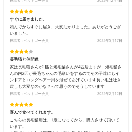
投稿者：ペットゴー会員
2022年12月4日
すぐに届きました。
頼んでからすぐに届き、大変助かりました。ありがとうござ
いました。
投稿者：ペットゴー会員
2022年5月17日
長毛猫と仲間達
家は長毛猫さんが1匹と短毛猫さんが4匹居ますが、短毛猫さ
んの内2匹が長毛ちゃんの毛繕いをするのでその子達にもイ
ンドアとロングヘアー用を混ぜてあげています長い毛は吐き
戻しも大変なのかな？って思うのでそうしています
投稿者：ペットゴー会員
2022年2月12日
喜んで食べてくれます。
こちらの長毛猫用は、1歳になってから、購入させて頂いて
います。