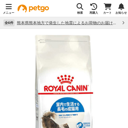
メニュー
検索
再購入
カート
お知らせ
熊本県熊本地方で発生した地震によるお荷物のお届け状況について （7/28）
全6件