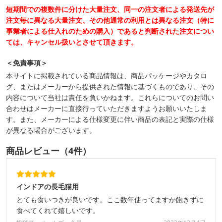
短期間での複数件に分けた大量注文、同一の注文者による発送先が
注文毎に異なる大量注文、その他通常の利用とは異なる注文（特に
事業者による仕入れのための購入）であると判断された注文につい
ては、キャンセル扱いとさせて頂きます。
＜免責事項＞
本サイトに掲載されている商品情報は、商品パッケージやカタロ
グ、またはメーカーから提供された情報に基づくものであり、その
内容について当社は責任を負いかねます。これらについてのお問い
合わせはメーカーに直接行っていただきますようお願いいたしま
す。また、メーカーによる仕様変更に伴い商品の表記と実際の仕様
が異なる場合がございます。
商品レビュー（4件）
インドアの長毛猫用
とても食いつきが良いです。ここ数年使ってますか飽きずに
食べてくれて嬉しいです。