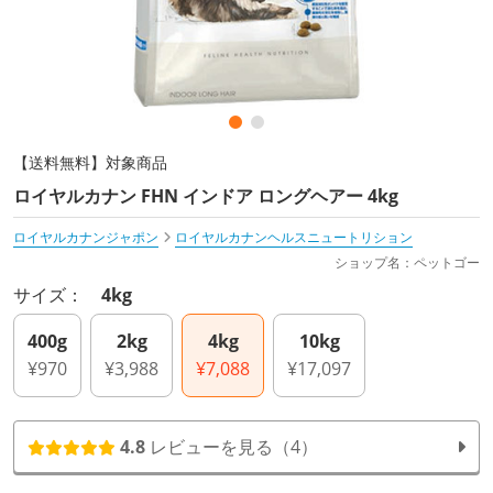
【送料無料】対象商品
ロイヤルカナン FHN インドア ロングヘアー 4kg
ロイヤルカナンジャポン
ロイヤルカナンヘルスニュートリション
ショップ名：ペットゴー
サイズ：
4kg
400g
2kg
4kg
10kg
¥970
¥3,988
¥7,088
¥17,097
4.8
レビューを見る（4）