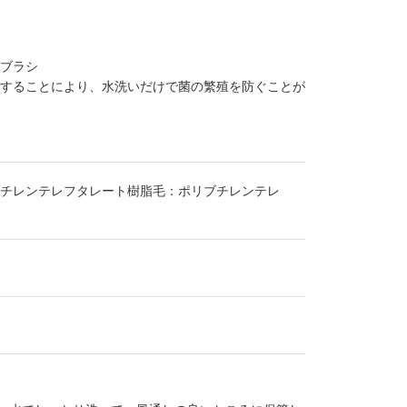
歯ブラシ
グすることにより、水洗いだけで菌の繁殖を防ぐことが
チレンテレフタレート樹脂毛：ポリブチレンテレ