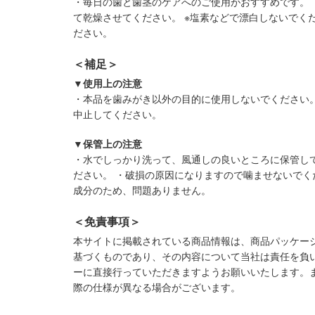
・毎日の歯と歯茎のケアへのご使用がおすすめです。
て乾燥させてください。 ※塩素などで漂白しないでく
ださい。
＜補足＞
▼使用上の注意
・本品を歯みがき以外の目的に使用しないでください
中止してください。
▼保管上の注意
・水でしっかり洗って、風通しの良いところに保管し
ださい。 ・破損の原因になりますので噛ませないでく
成分のため、問題ありません。
＜免責事項＞
本サイトに掲載されている商品情報は、商品パッケー
基づくものであり、その内容について当社は責任を負
ーに直接行っていただきますようお願いいたします。
際の仕様が異なる場合がございます。