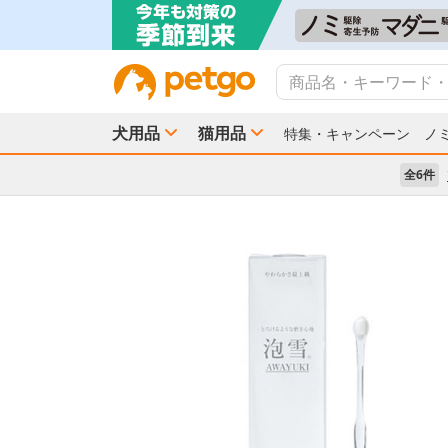
犬用品
猫用品
特集・キャンペーン
ノ
全6件