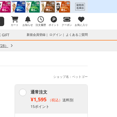
カート
お知らせ
注文履歴
ポイント
クーポン
お気に入り
 GIFT
新規会員登録
ログイン
よくあるご質問
28）
ショップ名：ペットゴー
通常注文
¥1,595
（税込）
送料別
15ポイント