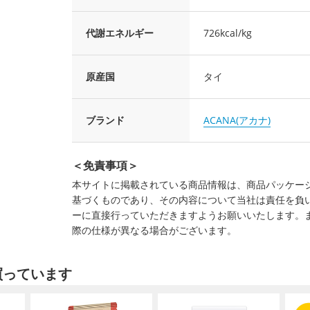
代謝エネルギー
726kcal/kg
原産国
タイ
ブランド
ACANA(アカナ)
＜免責事項＞
本サイトに掲載されている商品情報は、商品パッケー
基づくものであり、その内容について当社は責任を負
ーに直接行っていただきますようお願いいたします。
際の仕様が異なる場合がございます。
買っています