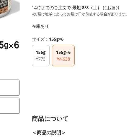
14時までのご注文で
最短 8/8（土）
にお届け
※お届け地域によってお届け日が前後する場合があります。
在庫あり
サイズ：
155g×6
155g
155g×6
¥773
¥4,638
商品について
＜商品の説明＞