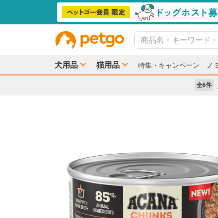
犬用品
猫用品
特集・キャンペーン
ノ
全6件