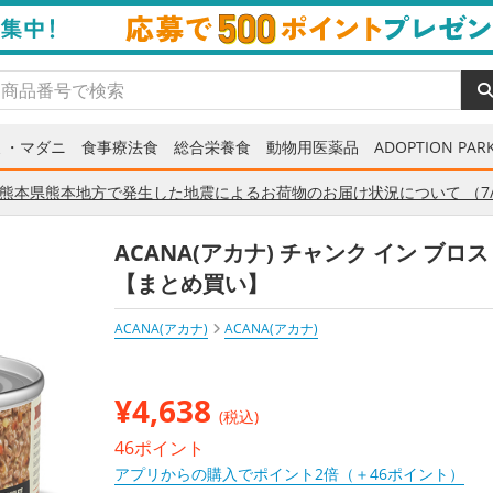
ミ・マダニ
食事療法食
総合栄養食
動物用医薬品
ADOPTION PARK
熊本県熊本地方で発生した地震によるお荷物のお届け状況について （7/
ACANA(アカナ) チャンク イン ブロ
【まとめ買い】
ACANA(アカナ)
ACANA(アカナ)
¥
4,638
(税込)
46ポイント
アプリからの購入でポイント2倍（＋46ポイント）