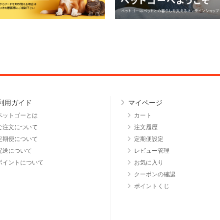
利用ガイド
マイページ
ペットゴーとは
カート
ご注文について
注文履歴
定期便について
定期便設定
配送について
レビュー管理
ポイントについて
お気に入り
クーポンの確認
ポイントくじ