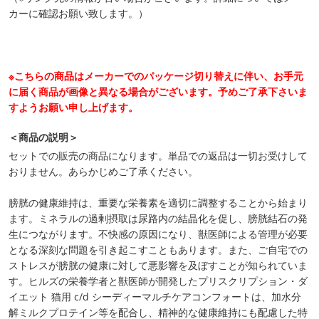
カーに確認お願い致します。）
※こちらの商品はメーカーでのパッケージ切り替えに伴い、お手元
に届く商品が画像と異なる場合がございます。予めご了承下さいま
すようお願い申し上げます。
＜商品の説明＞
セットでの販売の商品になります。単品での返品は一切お受けして
おりません。あらかじめご了承ください。
膀胱の健康維持は、重要な栄養素を適切に調整することから始まり
ます。ミネラルの過剰摂取は尿路内の結晶化を促し、膀胱結石の発
生につながります。不快感の原因になり、獣医師による管理が必要
となる深刻な問題を引き起こすこともあります。また、ご自宅での
ストレスが膀胱の健康に対して悪影響を及ぼすことが知られていま
す。ヒルズの栄養学者と獣医師が開発したプリスクリプション・ダ
イエット 猫用 c/d シーディーマルチケアコンフォートは、加水分
解ミルクプロテイン等を配合し、精神的な健康維持にも配慮した特