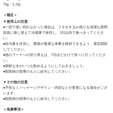
7kg：5.3缶
＜補足＞
▼使用上の注意
●一回で使い切れなかった場合は、フタをするか残りを清潔な密閉
容器に移し替えて冷蔵庫で保存し、3日以内で食べきってくださ
い。
●給与量を目安に、愛猫が最適な体重を維持できるよう、適宜調節
してください。
●他のフードへの切り替えは、7日ほどかけて徐々に行ってくださ
い。
●新鮮な水がいつも飲めるようにしておきましょう。
●獣医師の指導のもとに給与してください。
▼その他の注意
●予告なくパッケージデザイン・内容などが変更になる場合がござ
います。
●獣医師の指導のもとに給与してください。
＜免責事項＞